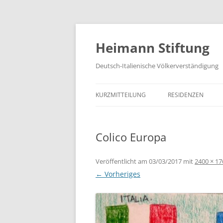
Zum
Inhalt
springen
Heimann Stiftung
Deutsch-Italienische Völkerverständigung
KURZMITTEILUNG
RESIDENZEN
Colico Europa
Veröffentlicht am
03/03/2017
mit
2400 × 17
← Vorheriges