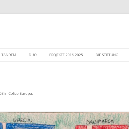
TANDEM
DUO
PROJEKTE 2016-2025
DIE STIFTUNG
THEMEN
GÄSTE IN WIESLOCH
ITALIENHAUS – WIE
68
in
Colico Europa
.