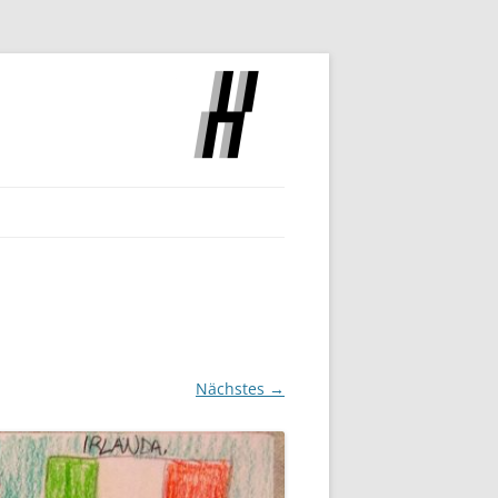
SLOCH
Nächstes →