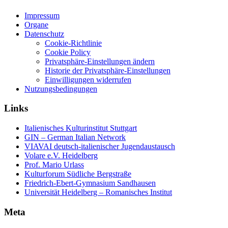
Impressum
Organe
Datenschutz
Cookie-Richtlinie
Cookie Policy
Privatsphäre-Einstellungen ändern
Historie der Privatsphäre-Einstellungen
Einwilligungen widerrufen
Nutzungsbedingungen
Links
Italienisches Kulturinstitut Stuttgart
GIN – German Italian Network
VIAVAI deutsch-italienischer Jugendaustausch
Volare e.V. Heidelberg
Prof. Mario Urlass
Kulturforum Südliche Bergstraße
Friedrich-Ebert-Gymnasium Sandhausen
Universität Heidelberg – Romanisches Institut
Meta