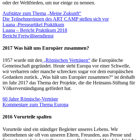
oder der Weltfrieden, um nur einige zu nennen.
Aufstätze zum Thema „Meine Zukunft“
Die Teilnehmerinnen des ART CAMP stellen sich vor
Luana -Presseartikel Praktikum
Luana – Bericht Praktikum 2018
Bericht Freiwilligendienst
2017 Was hält uns Europäer zusammen?
1957 wurde mit den
„Römischen Verträgen“
die Europäische
Gemeinschaft gegründet. Heute steht Europa vor einer Schwelle,
wir verharren oder manche schrecken sogar vor dem europäischen
Gedanken zurück. „Was hält uns Europäer zusammen?“ ist deshalb
im Jahr 2017 das Thema der Projekte, die die Heimann-Stiftung für
Völkerverständigung gefördert hat.
60 Jahre Römische-Verträge
Kommentare zum Thema Europa
2016 Vorurteile spalten
Vorurteile sind ein ständiger Begleiter unseres Lebens. Wir
übernehmen sie oft von unseren Eltern, Freunden, aus Presse und