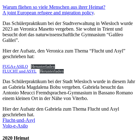
Warum fliehen so viele Menschen aus ihrer Heimat?
A joint European refugee and migration policy
.
Das Schülerpraktikum bei der Stadtverwaltung in Wiesloch wurde
2023 an Veronica Masetto vergeben. Sie wohnt in Trient und
besucht dort das naturwissenschaftliche Gymnasium “Galileo
Galilei”.
Hier der Aufsatz, den Veronica zum Thema “Flucht und Asyl”
geschrieben hat:
FUGA e ASILO
Herunterladen
FLUCHT und ASYL
Herunterladen
Das Schülerpraktikum bei der Stadt Wiesloch wurde in diesem Jahr
an Gabriela Magdalena Bobu vergeben. Gabriela besucht das
Antonio Meucci Fremdsprachen-Gymnasium in Bassano Romano
einem kleinen Ort in der Nähe von Viterbo.
Hier der Aufsatz den Gabriela zum Thema Flucht und Asyl
geschrieben hat.
Flucht-und-Asyl
Volo-e-Asilo
2020 Heimat