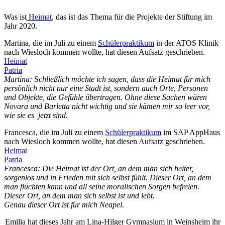
Was ist
Heimat
, das ist das Thema für die Projekte der Stiftung im
Jahr 2020.
Martina, die im Juli zu einem
Schülerpraktikum
in der ATOS Klinik
nach Wiesloch kommen wollte, hat diesen Aufsatz geschrieben.
Heimat
Patria
Martina:
S
chließlich möchte ich sagen, dass die Heimat für mich
persönlich nicht nur eine Stadt ist, sondern auch Orte, Personen
und Objekte, die Gefühle übertragen. Ohne diese Sachen wären
Novara und Barletta nicht wichtig und sie kämen mir so leer vor,
wie sie es jetzt sind.
Francesca, die im Juli zu einem
Schülerpraktikum
im SAP AppHaus
nach Wiesloch kommen wollte, hat diesen Aufsatz geschrieben.
Heimat
Patria
Francesca: Die Heimat ist der Ort, an dem man sich heiter,
sorgenlos und in Frieden mit sich selbst fühlt. Dieser Ort, an dem
man flüchten kann und all seine moralischen Sorgen befreien.
Dieser Ort, an dem man sich selbst ist und lebt.
Genau dieser Ort ist für mich Neapel.
Emilia hat dieses Jahr am Lina-Hilger Gymnasium in Weinsheim ihr