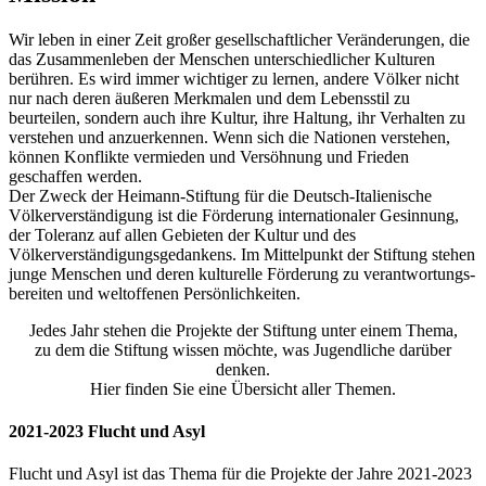
Wir leben in einer Zeit großer gesellschaftlicher Veränderungen, die
das Zusammenleben der Menschen unterschiedlicher Kulturen
berühren. Es wird immer wichtiger zu lernen, andere Völker nicht
nur nach deren äußeren Merkmalen und dem Lebensstil zu
beurteilen, sondern auch ihre Kultur, ihre Haltung, ihr Verhalten zu
verstehen und anzuerkennen. Wenn sich die Nationen verstehen,
können Konflikte vermieden und Ver­söhnung und Frieden
geschaffen werden.
Der Zweck der Heimann-Stiftung für die Deutsch-Italienische
Völkerverständigung ist die Förderung internatio­naler Gesinnung,
der Toleranz auf allen Gebieten der Kultur und des
Völkerverständigungsgedan­kens. Im Mittelpunkt der Stiftung stehen
junge Menschen und deren kulturelle Förderung zu verantwortungs­
bereiten und weltoffenen Persönlichkeiten.
Jedes Jahr stehen die Projekte der Stiftung unter einem Thema,
zu dem die Stiftung wissen möchte, was Jugendliche darüber
denken.
Hier finden Sie eine Übersicht aller Themen.
2021-2023 Flucht und Asyl
Flucht und Asyl ist das Thema für die Projekte der Jahre 2021-2023