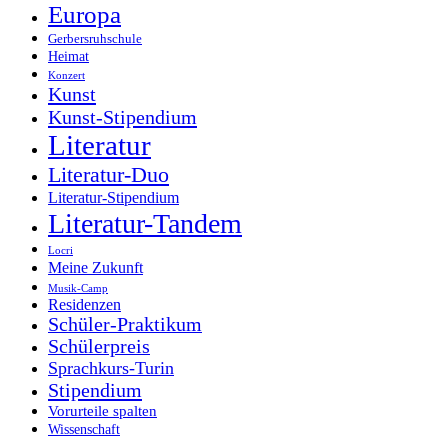
Europa
Gerbersruhschule
Heimat
Konzert
Kunst
Kunst-Stipendium
Literatur
Literatur-Duo
Literatur-Stipendium
Literatur-Tandem
Locri
Meine Zukunft
Musik-Camp
Residenzen
Schüler-Praktikum
Schülerpreis
Sprachkurs-Turin
Stipendium
Vorurteile spalten
Wissenschaft