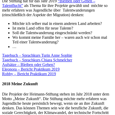
Die Stiftung hat für das Jahr 2019
“Bleiben oder Gehen –
Talentflucht”
als Thema für ihre Projekte gewählt und möchte so
mehr erfahren was Jugendliche über Talentwanderungen
(einschließlich der Aspekte der Migration) denken:
Möchte ich selber mal in einem anderen Land arbeiten?
Ist mein Land offen für neue Talente?
Soll die Talentwanderung eingeschränkt werden?
Wo kommt meine Familie her – waren auch wir schon mal
Teil einer Talentwanderung?
…
Tagebuch – Sprachkurs Turin Anne Sophie
Tagebuch – Sprachkurs Chiara Schmelcher
Aufsätze – Bleiben oder Gehen?
Eleonora – Bericht Praktikum 2019
Robby – Bericht Praktikum 2019
2018 Meine Zukunft
Die Projekte der Heimann-Stiftung stehen im Jahr 2018 unter dem
Motto „Meine Zukunft“. Die Stiftung möchte mehr erfahren was
Jugendliche heute persönlich bewegt, wenn sie an ihre Zukunft
denken. Das können Themen sein wie die berufliche Zukunft, die
soziale Gerechtigkeit, der Klimawandel, der technische Fortschritt