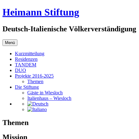
Zum
Heimann Stiftung
Inhalt
springen
Deutsch-Italienische Völkerverständigung
Menü
Kurzmitteilung
Residenzen
TANDEM
DUO
Projekte 2016-2025
Themen
Die Stiftung
Gäste in Wiesloch
Italienhaus – Wiesloch
Themen
Mission