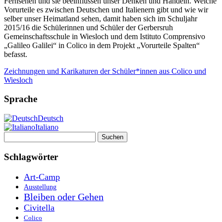
Fernsehen und sie beeinflussen unser Denken und Handeln. Welche
Vorurteile es zwischen Deutschen und Italienern gibt und wie wir
selber unser Heimatland sehen, damit haben sich im Schuljahr
2015/16 die Schülerinnen und Schüler der Gerbersruh
Gemeinschaftsschule in Wiesloch und dem Istituto Comprensivo
„Galileo Galilei“ in Colico in dem Projekt „Vorurteile Spalten“
befasst.
Zeichnungen und Karikaturen der Schüler*innen aus Colico und
Wiesloch
Sprache
Deutsch
Italiano
Suchen
nach:
Schlagwörter
Art-Camp
Ausstellung
Bleiben oder Gehen
Civitella
Colico