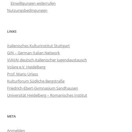
Einwilligungen widerrufen
Nutzungsbedingungen
LINKS
Italienisches Kulturinstitut Stuttgart
GIN – German Italian Network
VIAVAI deutsch-italienischer Jugendaustausch
Volare e.V. Heidelberg
Prof. Mario Urlass
Kulturforum Südliche Bergstraße
Friedrich-Ebert-Gymnasium Sandhausen
Universität Heidelberg – Romanisches Institut
META
Anmelden