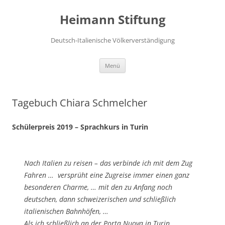
Zum
Inhalt
Heimann Stiftung
springen
Deutsch-Italienische Völkerverständigung
Menü
Tagebuch Chiara Schmelcher
Schülerpreis 2019 – Sprachkurs in Turin
Nach Italien zu reisen – das verbinde ich mit dem Zug
Fahren … versprüht eine Zugreise immer einen ganz
besonderen Charme, … mit den zu Anfang noch
deutschen, dann schweizerischen und schließlich
italienischen Bahnhöfen, …
Als ich schließlich an der Porta Nuova in Turin