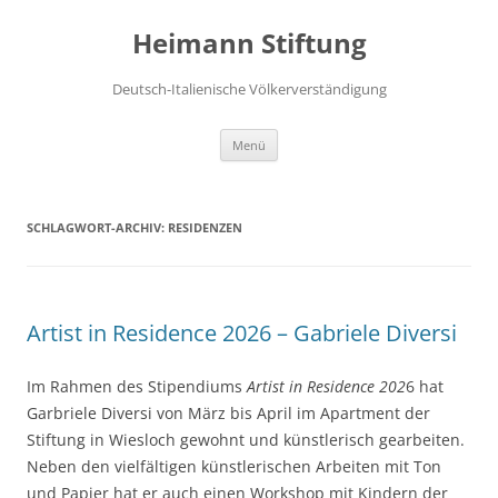
Zum
Inhalt
Heimann Stiftung
springen
Deutsch-Italienische Völkerverständigung
Menü
SCHLAGWORT-ARCHIV:
RESIDENZEN
Artist in Residence 2026 – Gabriele Diversi
Im Rahmen des Stipendiums
Artist in Residence 202
6 hat
Garbriele Diversi von März bis April im Apartment der
Stiftung in Wiesloch gewohnt und künstlerisch gearbeiten.
Neben den vielfältigen künstlerischen Arbeiten mit Ton
und Papier hat er auch einen Workshop mit Kindern der