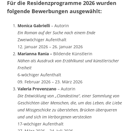
Für die Residenzprogramme 2026 wurden
folgende Bewerbungen ausgewählt:
Monica Gabrielli
– Autorin
Ein Roman auf der Suche nach einem Ende
Zweiwöchiger Aufenthalt
12. Januar 2026 – 26. Januar 2026
Marianna Rania –
Bildende Künstlerin
Nähen als Ausdruck von Erzählkunst und künstlerischer
Freiheit
6-wöchiger Aufenthalt
09. Februar 2026 – 23. März 2026
Valeria Provenzano
– Autorin
Die Entwicklung von „Clandestina“, einer Sammlung von
Geschichten über Menschen, die, um das Leben, die Liebe
und Missgeschicke zu überstehen, Brücken überqueren
und und sich im Verborgenen verstecken
17-wöchiger Aufenthalt
27. März 2026 – 24. Juli 2026