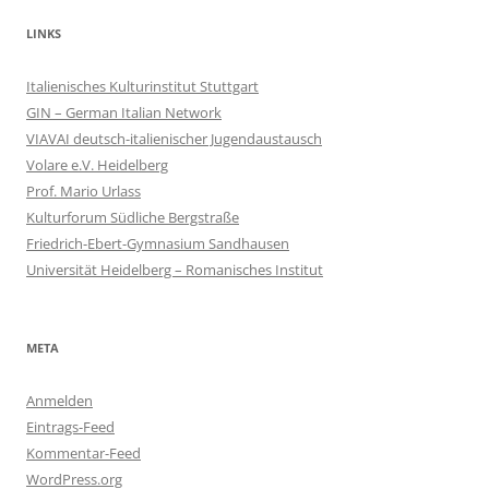
LINKS
Italienisches Kulturinstitut Stuttgart
GIN – German Italian Network
VIAVAI deutsch-italienischer Jugendaustausch
Volare e.V. Heidelberg
Prof. Mario Urlass
Kulturforum Südliche Bergstraße
Friedrich-Ebert-Gymnasium Sandhausen
Universität Heidelberg – Romanisches Institut
META
Anmelden
Eintrags-Feed
Kommentar-Feed
WordPress.org