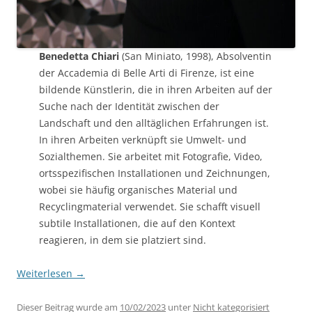
Benedetta Chiari
(San Miniato, 1998), Absolventin
der Accademia di Belle Arti di Firenze, ist eine
bildende Künstlerin, die in ihren Arbeiten auf der
Suche nach der Identität zwischen der
Landschaft und den alltäglichen Erfahrungen ist.
In ihren Arbeiten verknüpft sie Umwelt- und
Sozialthemen. Sie arbeitet mit Fotografie, Video,
ortsspezifischen Installationen und Zeichnungen,
wobei sie häufig organisches Material und
Recyclingmaterial verwendet. Sie schafft visuell
subtile Installationen, die auf den Kontext
reagieren, in dem sie platziert sind.
Weiterlesen
→
Dieser Beitrag wurde am
10/02/2023
unter
Nicht kategorisiert