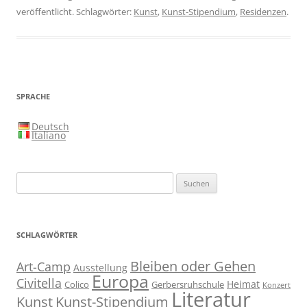
veröffentlicht. Schlagwörter:
Kunst
,
Kunst-Stipendium
,
Residenzen
.
SPRACHE
Deutsch
Italiano
Suchen
nach:
SCHLAGWÖRTER
Bleiben oder Gehen
Art-Camp
Ausstellung
Europa
Civitella
Heimat
Colico
Gerbersruhschule
Konzert
Literatur
Kunst
Kunst-Stipendium