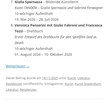
Giulia Spernazza
– Bildende Künstlerin
Kunst-TANDEM – Giulia Spernazza und Sabrina Ferwagner
10-wöchiger Aufenthalt
19. Mai 2026 – 28. Juli 2026
Veronica Penserini mit Giulio Fabroni und Francesca
Tozzi
– Drehbuch
Erster Entwurf des Drehbuchs für den Spielfilm Dad vs.
Death
10-wöchiger Aufenthalt
01. August 2026 – 10. Oktober 2026
Weiterlesen
→
Dieser Beitrag wurde am
14/11/2025
unter
Kunst
,
Literatur
,
Residenzen
veröffentlicht. Schlagwörter:
Kunst
,
Kunst-Stipendium
,
Literatur
,
Residenzen
.