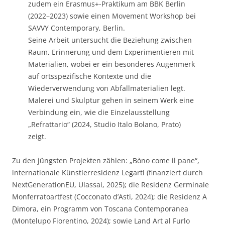
zudem ein Erasmus+-Praktikum am BBK Berlin
(2022–2023) sowie einen Movement Workshop bei
SAVVY Contemporary, Berlin.
Seine Arbeit untersucht die Beziehung zwischen
Raum, Erinnerung und dem Experimentieren mit
Materialien, wobei er ein besonderes Augenmerk
auf ortsspezifische Kontexte und die
Wiederverwendung von Abfallmaterialien legt.
Malerei und Skulptur gehen in seinem Werk eine
Verbindung ein, wie die Einzelausstellung
„Refrattario“ (2024, Studio Italo Bolano, Prato)
zeigt.
Zu den jüngsten Projekten zählen: „Bòno come il pane“,
internationale Künstlerresidenz Legarti (finanziert durch
NextGenerationEU, Ulassai, 2025); die Residenz Germinale
Monferratoartfest (Cocconato d’Asti, 2024); die Residenz A
Dimora, ein Programm von Toscana Contemporanea
(Montelupo Fiorentino, 2024); sowie Land Art al Furlo