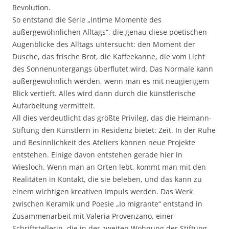
Revolution.
So entstand die Serie „Intime Momente des
außergewöhnlichen Alltags“, die genau diese poetischen
Augenblicke des Alltags untersucht: den Moment der
Dusche, das frische Brot, die Kaffeekanne, die vom Licht
des Sonnenuntergangs überflutet wird. Das Normale kann
außergewöhnlich werden, wenn man es mit neugierigem
Blick vertieft. Alles wird dann durch die künstlerische
Aufarbeitung vermittelt.
All dies verdeutlicht das größte Privileg, das die Heimann-
Stiftung den Künstlern in Residenz bietet: Zeit. In der Ruhe
und Besinnlichkeit des Ateliers können neue Projekte
entstehen. Einige davon entstehen gerade hier in
Wiesloch. Wenn man an Orten lebt, kommt man mit den
Realitäten in Kontakt, die sie beleben, und das kann zu
einem wichtigen kreativen Impuls werden. Das Werk
zwischen Keramik und Poesie „Io migrante“ entstand in
Zusammenarbeit mit Valeria Provenzano, einer
Schriftstellerin, die in der zweiten Wohnung der Stiftung