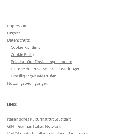
Impressum
Organe
Datenschutz
Cookie-Richtlinie
Cookie Policy
Privatsphäre-Einstellungen ändern
Historie der Privatsphäre-Einstellungen
Einwilligungen widerrufen
Nutzungsbedingungen
LINKS
Italienisches Kulturinstitut Stuttgart
GIN – German Italian Network
VIAVAI deutsch-italienischer Jugendaustausch