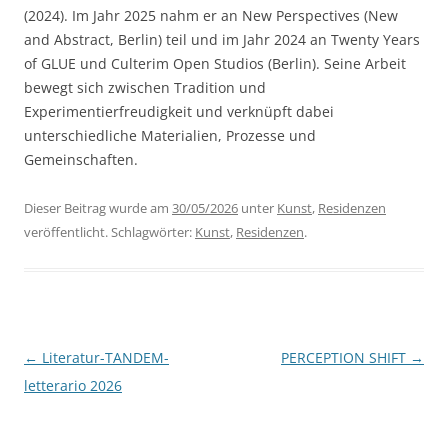
(2024). Im Jahr 2025 nahm er an New Perspectives (New
and Abstract, Berlin) teil und im Jahr 2024 an Twenty Years
of GLUE und Culterim Open Studios (Berlin). Seine Arbeit
bewegt sich zwischen Tradition und
Experimentierfreudigkeit und verknüpft dabei
unterschiedliche Materialien, Prozesse und
Gemeinschaften.
Dieser Beitrag wurde am
30/05/2026
unter
Kunst
,
Residenzen
veröffentlicht. Schlagwörter:
Kunst
,
Residenzen
.
Beitragsnavigation
←
Literatur-TANDEM-
PERCEPTION SHIFT
→
letterario 2026