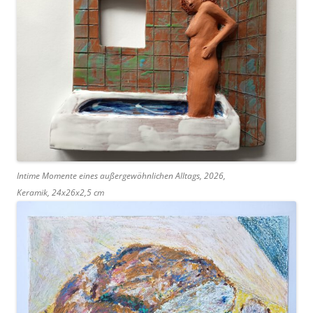
Intime Momente eines außergewöhnlichen Alltags, 2026,
Keramik, 24x26x2,5 cm