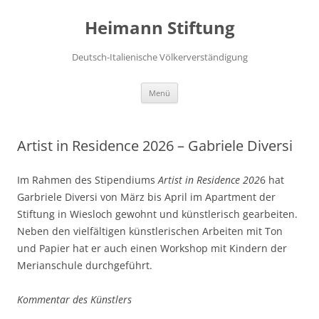
Zum
Inhalt
Heimann Stiftung
springen
Deutsch-Italienische Völkerverständigung
Menü
Artist in Residence 2026 – Gabriele Diversi
Im Rahmen des Stipendiums
Artist in Residence 202
6 hat
Garbriele Diversi von März bis April im Apartment der
Stiftung in Wiesloch gewohnt und künstlerisch gearbeiten.
Neben den vielfältigen künstlerischen Arbeiten mit Ton
und Papier hat er auch einen Workshop mit Kindern der
Merianschule durchgeführt.
Kommentar des Künstlers