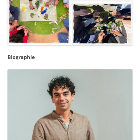
Biographie