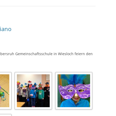
liano
rbersruh Gemeinschaftsschule in Wiesloch feiern den