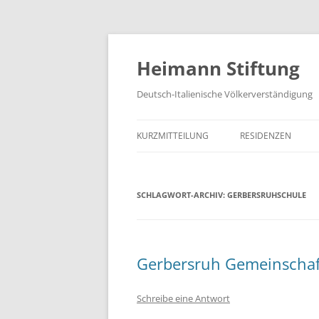
Zum
Inhalt
springen
Heimann Stiftung
Deutsch-Italienische Völkerverständigung
KURZMITTEILUNG
RESIDENZEN
SCHLAGWORT-ARCHIV:
GERBERSRUHSCHULE
Gerbersruh Gemeinschafts
Schreibe eine Antwort