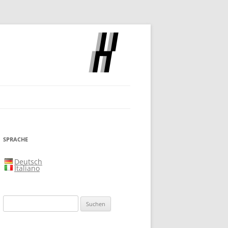
SLOCH
SPRACHE
Deutsch
Italiano
Suchen
nach: