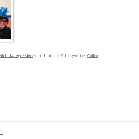
Nicht kategorisiert
veröffentlicht. Schlagwörter:
Colico
,
ss