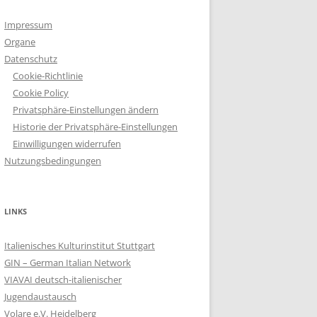
Impressum
Organe
Datenschutz
Cookie-Richtlinie
Cookie Policy
Privatsphäre-Einstellungen ändern
Historie der Privatsphäre-Einstellungen
Einwilligungen widerrufen
Nutzungsbedingungen
LINKS
Italienisches Kulturinstitut Stuttgart
GIN – German Italian Network
VIAVAI deutsch-italienischer
Jugendaustausch
Volare e.V. Heidelberg