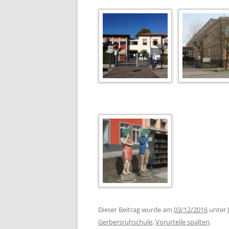
Dieser Beitrag wurde am
03/12/2016
unter
Gerbersruhschule
,
Vorurteile spalten
.