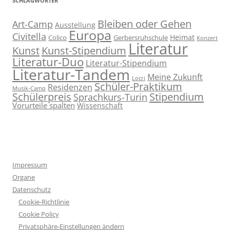
SCHLAGWÖRTER
Bleiben oder Gehen
Art-Camp
Ausstellung
Europa
Civitella
Heimat
Colico
Gerbersruhschule
Konzert
Literatur
Kunst
Kunst-Stipendium
Literatur-Duo
Literatur-Stipendium
Literatur-Tandem
Meine Zukunft
Locri
Schüler-Praktikum
Residenzen
Musik-Camp
Stipendium
Schülerpreis
Sprachkurs-Turin
Vorurteile spalten
Wissenschaft
Impressum
Organe
Datenschutz
Cookie-Richtlinie
Cookie Policy
Privatsphäre-Einstellungen ändern