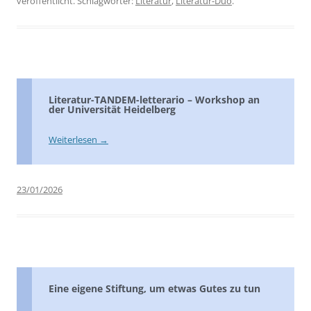
veröffentlicht. Schlagwörter:
Literatur
,
Literatur-Duo
.
Literatur-TANDEM-letterario – Workshop an
der Universität Heidelberg
Weiterlesen
→
23/01/2026
Eine eigene Stiftung, um etwas Gutes zu tun