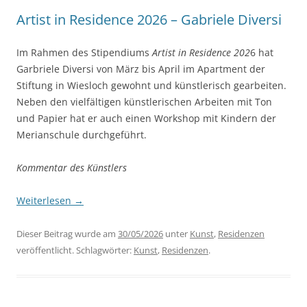
Artist in Residence 2026 – Gabriele Diversi
Im Rahmen des Stipendiums
Artist in Residence 202
6 hat
Garbriele Diversi von März bis April im Apartment der
Stiftung in Wiesloch gewohnt und künstlerisch gearbeiten.
Neben den vielfältigen künstlerischen Arbeiten mit Ton
und Papier hat er auch einen Workshop mit Kindern der
Merianschule durchgeführt.
Kommentar des Künstlers
Weiterlesen
→
Dieser Beitrag wurde am
30/05/2026
unter
Kunst
,
Residenzen
veröffentlicht. Schlagwörter:
Kunst
,
Residenzen
.