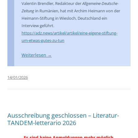
Valentin Brendler, Redakteur der
Allgemeine-Deutsche-
Zeitung
in Rumänien, hat mit Archim Heimann von der
Heimann-Stiftung in Wiesloch, Deutschland ein
Interview geführt.
https://adz.news/artikel/artikel/eine-eigene-stiftung-
um-etwas-gutes-zu-tun
Weiterlesen
→
14/01/2026
Ausschreibung geschlossen – Literatur-
TANDEM-letterario 2026
Es sind keine Anmeldungen mehr möglich.