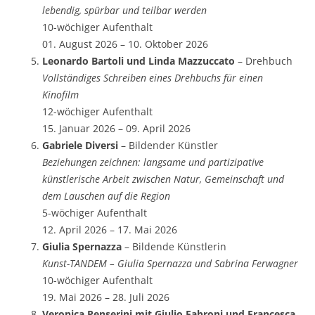
lebendig, spürbar und teilbar werden
10-wöchiger Aufenthalt
01. August 2026 – 10. Oktober 2026
Leonardo Bartoli und Linda Mazzuccato
– Drehbuch
Vollständiges Schreiben eines Drehbuchs für einen
Kinofilm
12-wöchiger Aufenthalt
15. Januar 2026 – 09. April 2026
Gabriele Diversi
– Bildender Künstler
Beziehungen zeichnen: langsame und partizipative
künstlerische Arbeit zwischen Natur, Gemeinschaft und
dem Lauschen auf die Region
5-wöchiger Aufenthalt
12. April 2026 – 17. Mai 2026
Giulia Spernazza
– Bildende Künstlerin
Kunst-TANDEM – Giulia Spernazza und Sabrina Ferwagner
10-wöchiger Aufenthalt
19. Mai 2026 – 28. Juli 2026
Veronica Penserini mit Giulio Fabroni und Francesca