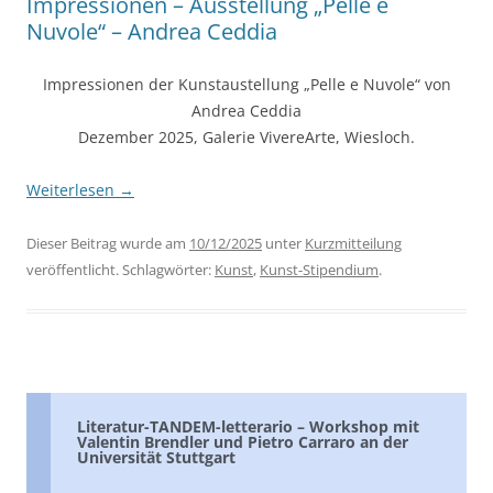
Impressionen – Ausstellung „Pelle e
Nuvole“ – Andrea Ceddia
Impressionen der Kunstaustellung „Pelle e Nuvole“ von
Andrea Ceddia
Dezember 2025, Galerie VivereArte, Wiesloch.
Weiterlesen
→
Dieser Beitrag wurde am
10/12/2025
unter
Kurzmitteilung
veröffentlicht. Schlagwörter:
Kunst
,
Kunst-Stipendium
.
Literatur-TANDEM-letterario – Workshop mit
Valentin Brendler und Pietro Carraro an der
Universität Stuttgart