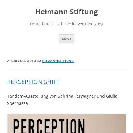
Zum
Inhalt
Heimann Stiftung
springen
Deutsch-Italienische Völkerverständigung
Menü
ARCHIV DES AUTORS:
HEIMANNSTIFTUNG
PERCEPTION SHIFT
Tandem-Ausstellung von Sabrina Ferwagner und Giulia
Spernazza