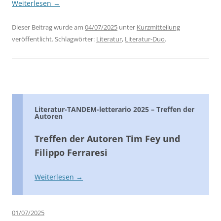
Weiterlesen
→
Dieser Beitrag wurde am
04/07/2025
unter
Kurzmitteilung
veröffentlicht. Schlagwörter:
Literatur
,
Literatur-Duo
.
Literatur-TANDEM-letterario 2025 – Treffen der
Autoren
Treffen der Autoren Tim Fey und
Filippo Ferraresi
Weiterlesen
→
01/07/2025