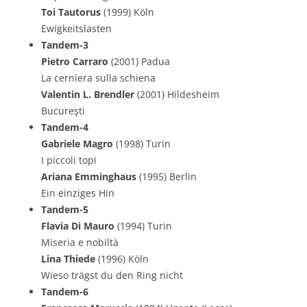
Toi Tautorus
(1999) Köln
Ewigkeitslasten
Tandem-3
Pietro Carraro
(2001) Padua
La cerniera sulla schiena
Valentin L. Brendler
(2001) Hildesheim
Bucureşti
Tandem-4
Gabriele Magro
(1998) Turin
I piccoli topi
Ariana Emminghaus
(1995) Berlin
Ein einziges Hin
Tandem-5
Flavia Di Mauro
(1994) Turin
Miseria e nobiltà
Lina Thiede
(1996) Köln
Wieso trägst du den Ring nicht
Tandem-6