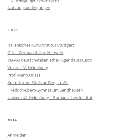
Einwilligungen widerrufen
Nutzungsbedingungen
LINKS
Italienisches Kulturinstitut Stuttgart
GIN – German Italian Network
VIAVAI deutsch-italienischer Jugendaustausch
Volare e.V. Heidelberg
Prof. Mario Urlass
Kulturforum Südliche Bergstraße
Friedrich-Ebert-Gymnasium Sandhausen
Universität Heidelberg – Romanisches Institut
META
Anmelden