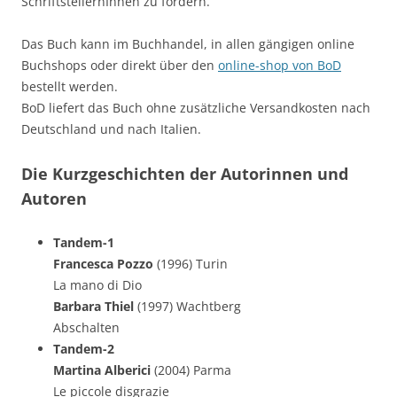
SchriftstellernInnen zu fördern.
Das Buch kann im Buchhandel, in allen gängigen online
Buchshops oder direkt über den
online-shop von BoD
bestellt werden.
BoD liefert das Buch ohne zusätzliche Versandkosten nach
Deutschland und nach Italien.
Die Kurzgeschichten der Autorinnen und
Autoren
Tandem-1
Francesca Pozzo
(1996) Turin
La mano di Dio
Barbara Thiel
(1997) Wachtberg
Abschalten
Tandem-2
Martina Alberici
(2004) Parma
Le piccole disgrazie