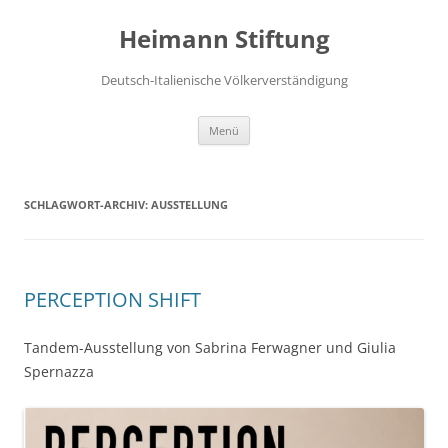
Zum
Inhalt
Heimann Stiftung
springen
Deutsch-Italienische Völkerverständigung
Menü
SCHLAGWORT-ARCHIV:
AUSSTELLUNG
PERCEPTION SHIFT
Tandem-Ausstellung von Sabrina Ferwagner und Giulia
Spernazza