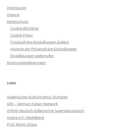
Impressum
Organe
Datenschutz
Cookie-Richtlinie
Cookie Policy
Privatsphäre-Einstellungen ändern
Historie der Privatsphäre-Einstellungen
Einwilligungen widerrufen
Nutzungsbedingungen
LINKS
Italienisches Kulturinstitut Stuttgart
GIN – German Italian Network
VIAVAI deutsch-italienischer Jugendaustausch
Volare e.V. Heidelberg
Prof. Mario Urlass