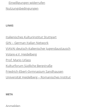
Einwilligungen widerrufen
Nutzungsbedingungen
LINKS
Italienisches Kulturinstitut Stuttgart
GIN – German Italian Network
VIAVAI deutsch-italienischer Jugendaustausch
Volare e.V. Heidelberg
Prof. Mario Urlass
Kulturforum Südliche Bergstraße
Friedrich-Ebert-Gymnasium Sandhausen
Universität Heidelberg – Romanisches Institut
META
Anmelden