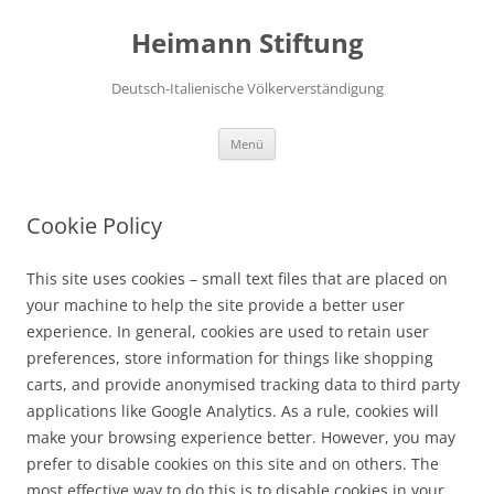
Zum
Inhalt
Heimann Stiftung
springen
Deutsch-Italienische Völkerverständigung
Menü
Cookie Policy
This site uses cookies – small text files that are placed on
your machine to help the site provide a better user
experience. In general, cookies are used to retain user
preferences, store information for things like shopping
carts, and provide anonymised tracking data to third party
applications like Google Analytics. As a rule, cookies will
make your browsing experience better. However, you may
prefer to disable cookies on this site and on others. The
most effective way to do this is to disable cookies in your