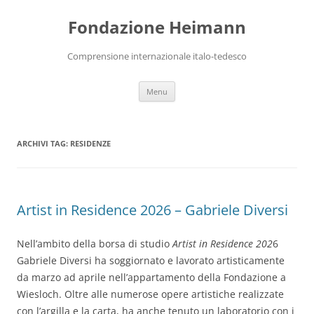
Vai
al
Fondazione Heimann
contenuto
Comprensione internazionale italo-tedesco
Menu
ARCHIVI TAG:
RESIDENZE
Artist in Residence 2026 – Gabriele Diversi
Nell’ambito della borsa di studio
Artist in Residence 202
6
Gabriele Diversi ha soggiornato e lavorato artisticamente
da marzo ad aprile nell’appartamento della Fondazione a
Wiesloch. Oltre alle numerose opere artistiche realizzate
con l’argilla e la carta, ha anche tenuto un laboratorio con i