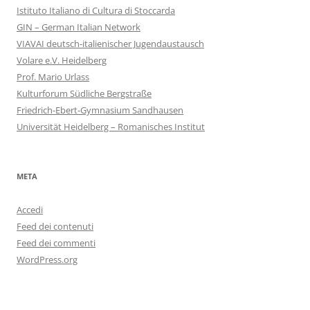
Istituto Italiano di Cultura di Stoccarda
GIN – German Italian Network
VIAVAI deutsch-italienischer Jugendaustausch
Volare e.V. Heidelberg
Prof. Mario Urlass
Kulturforum Südliche Bergstraße
Friedrich-Ebert-Gymnasium Sandhausen
Universität Heidelberg – Romanisches Institut
META
Accedi
Feed dei contenuti
Feed dei commenti
WordPress.org