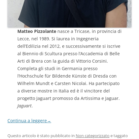
Matteo Pizzolante
nasce a Tricase, in provincia di
Lecce, nel 1989. Si laurea in Ingegneria
dell’Edilizia nel 2012, e successivamente si iscrive
al Biennio di Scultura presso l’Accademia di Belle
Arti di Brera con la guida di Vittorio Corsini.
Completa gli studi in Germania presso
l’Hochschule für Bildende Künste di Dresda con
Wilhelm Mundt e Carsten Nicolai. Ha partecipato
a diverse mostre in Italia ed è il vincitore del
progetto Jaguart promosso da Artissima e Jaguar.
Jaguart
.
Continua a leggere
→
Questo articolo è stato pubblicato in
Non categorizzato
e taggato