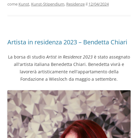
come
Kunst
,
Kunst-Stipendium
,
Residenze
il
12/04/2024
Artista in residenza 2023 – Bendetta Chiari
La borsa di studio
Artist in Residence 2023
è stato assegnato
all'artista italiana Benedetta Chiari. Benedetta vivrà e
lavorerà artisticamente nell'appartamento della
Fondazione a Wiesloch da maggio a settembre.