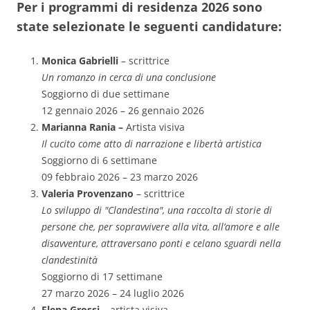
Per i programmi di residenza 2026 sono
state selezionate le seguenti candidature:
Monica Gabrielli
– scrittrice
Un romanzo in cerca di una conclusione
Soggiorno di due settimane
12 gennaio 2026 – 26 gennaio 2026
Marianna Rania –
Artista visiva
Il cucito come atto di narrazione e libertà artistica
Soggiorno di 6 settimane
09 febbraio 2026 – 23 marzo 2026
Valeria Provenzano
– scrittrice
Lo sviluppo di "Clandestina", una raccolta di storie di
persone che, per sopravvivere alla vita, all’amore e alle
disavventure, attraversano ponti e celano sguardi nella
clandestinità
Soggiorno di 17 settimane
27 marzo 2026 – 24 luglio 2026
Elena Grossi
– artista visiva