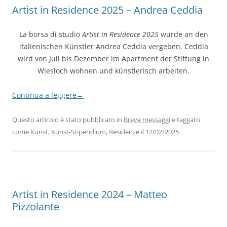
Artist in Residence 2025 – Andrea Ceddia
La borsa di studio
Artist in Residence 2025
wurde an den
italienischen Künstler Andrea Ceddia vergeben. Ceddia
wird von Juli bis Dezember im Apartment der Stiftung in
Wiesloch wohnen und künstlerisch arbeiten.
Continua a leggere
→
Questo articolo è stato pubblicato in
Breve messaggi
e taggato
come
Kunst
,
Kunst-Stipendium
,
Residenze
il
12/02/2025
Artist in Residence 2024 – Matteo
Pizzolante