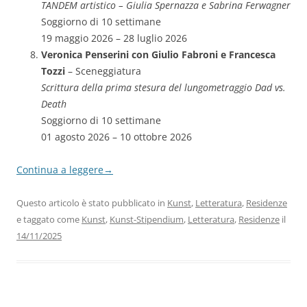
TANDEM artistico – Giulia Spernazza e Sabrina Ferwagner
Soggiorno di 10 settimane
19 maggio 2026 – 28 luglio 2026
Veronica Penserini con Giulio Fabroni e Francesca
Tozzi
– Sceneggiatura
Scrittura della prima stesura del lungometraggio Dad vs.
Death
Soggiorno di 10 settimane
01 agosto 2026 – 10 ottobre 2026
Continua a leggere
→
Questo articolo è stato pubblicato in
Kunst
,
Letteratura
,
Residenze
e taggato come
Kunst
,
Kunst-Stipendium
,
Letteratura
,
Residenze
il
14/11/2025