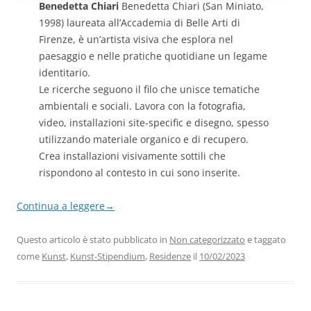
Benedetta Chiari
Benedetta Chiari (San Miniato,
1998) laureata all’Accademia di Belle Arti di
Firenze, è un’artista visiva che esplora nel
paesaggio e nelle pratiche quotidiane un legame
identitario.
Le ricerche seguono il filo che unisce tematiche
ambientali e sociali. Lavora con la fotografia,
video, installazioni site-specific e disegno, spesso
utilizzando materiale organico e di recupero.
Crea installazioni visivamente sottili che
rispondono al contesto in cui sono inserite.
Continua a leggere
→
Questo articolo è stato pubblicato in
Non categorizzato
e taggato
come
Kunst
,
Kunst-Stipendium
,
Residenze
il
10/02/2023