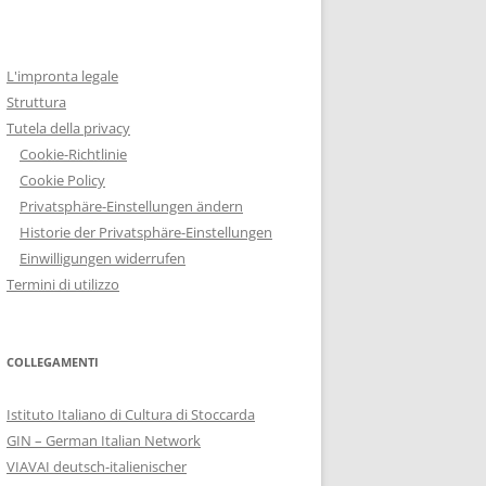
L'impronta legale
Struttura
Tutela della privacy
Cookie-Richtlinie
Cookie Policy
Privatsphäre-Einstellungen ändern
Historie der Privatsphäre-Einstellungen
Einwilligungen widerrufen
Termini di utilizzo
COLLEGAMENTI
Istituto Italiano di Cultura di Stoccarda
GIN – German Italian Network
VIAVAI deutsch-italienischer