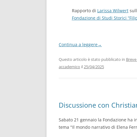
Rapporto di
Larissa Wilwert
sul
Fondazione di Studi Storici “Fili
Continua a leggere
→
Questo articolo è stato pubblicato in
Breve
accademico
il
25/04/2025
Discussione con Christia
Sabato 21 gennaio la Fondazione ha in
tema "Il mondo narrativo di Elena Fer