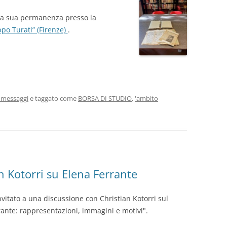
la sua permanenza presso la
ppo Turati” (Firenze)
.
 messaggi
e taggato come
BORSA DI STUDIO
,
'ambito
n Kotorri su Elena Ferrante
vitato a una discussione con Christian Kotorri sul
rante: rappresentazioni, immagini e motivi".