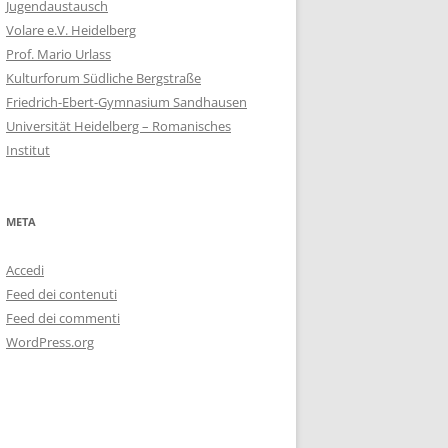
Jugendaustausch
Volare e.V. Heidelberg
Prof. Mario Urlass
Kulturforum Südliche Bergstraße
Friedrich-Ebert-Gymnasium Sandhausen
Universität Heidelberg – Romanisches
Institut
META
Accedi
Feed dei contenuti
Feed dei commenti
WordPress.org