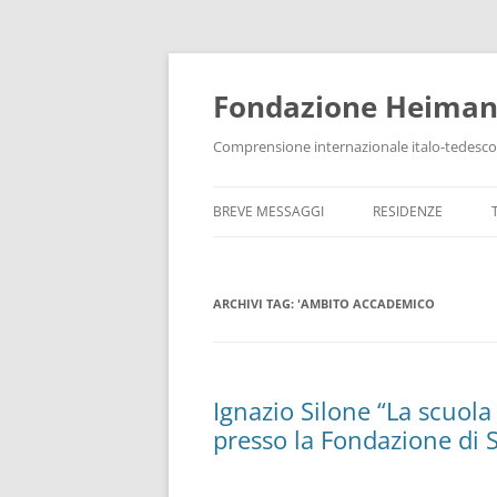
Vai
al
contenuto
Fondazione Heima
Comprensione internazionale italo-tedesco
BREVE MESSAGGI
RESIDENZE
ARCHIVI TAG:
'AMBITO ACCADEMICO
Ignazio Silone “La scuola 
presso la Fondazione di St