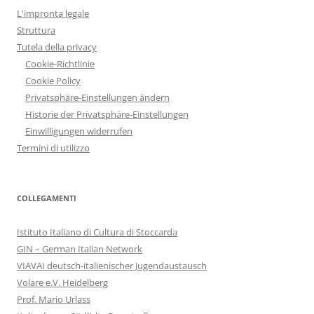
L'impronta legale
Struttura
Tutela della privacy
Cookie-Richtlinie
Cookie Policy
Privatsphäre-Einstellungen ändern
Historie der Privatsphäre-Einstellungen
Einwilligungen widerrufen
Termini di utilizzo
COLLEGAMENTI
Istituto Italiano di Cultura di Stoccarda
GIN – German Italian Network
VIAVAI deutsch-italienischer Jugendaustausch
Volare e.V. Heidelberg
Prof. Mario Urlass