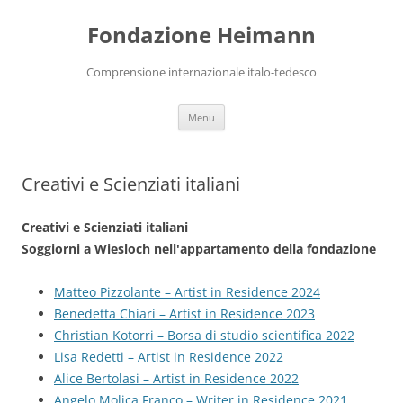
Vai
al
Fondazione Heimann
contenuto
Comprensione internazionale italo-tedesco
Menu
Creativi e Scienziati italiani
Creativi e Scienziati italiani
Soggiorni a Wiesloch nell'appartamento della fondazione
Matteo Pizzolante – Artist in Residence 2024
Benedetta Chiari – Artist in Residence 2023
Christian Kotorri – Borsa di studio scientifica 2022
Lisa Redetti – Artist in Residence 2022
Alice Bertolasi – Artist in Residence 2022
Angelo Molica Franco – Writer in Residence 2021