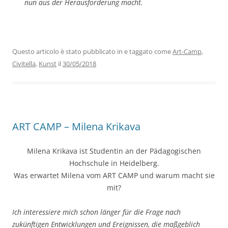
nun aus der Herausforderung macht.
Questo articolo è stato pubblicato in e taggato come
Art-Camp
,
Civitella
,
Kunst
il
30/05/2018
ART CAMP – Milena Krikava
Milena Krikava ist Studentin an der Pädagogischen
Hochschule in Heidelberg.
Was erwartet Milena vom ART CAMP und warum macht sie
mit?
Ich interessiere mich schon länger für die Frage nach
zukünftigen Entwicklungen und Ereignissen, die maßgeblich