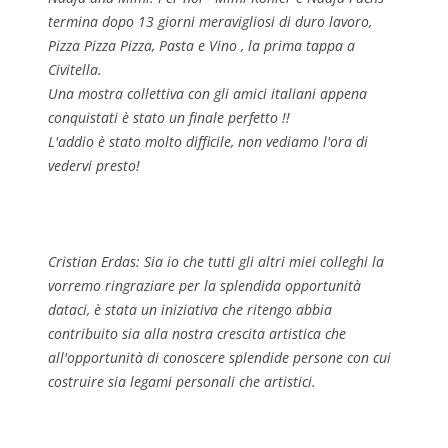
termina dopo 13 giorni meravigliosi di duro lavoro,
Pizza Pizza Pizza, Pasta e Vino , la prima tappa a
Civitella.
Una mostra collettiva con gli amici italiani appena
conquistati è stato un finale perfetto !!
L'addio è stato molto difficile, non vediamo l'ora di
vedervi presto!
Cristian Erdas: Sia io che tutti gli altri miei colleghi la
vorremo ringraziare per la splendida opportunità
dataci, è stata un iniziativa che ritengo abbia
contribuito sia alla nostra crescita artistica che
all'opportunità di conoscere splendide persone con cui
costruire sia legami personali che artistici.