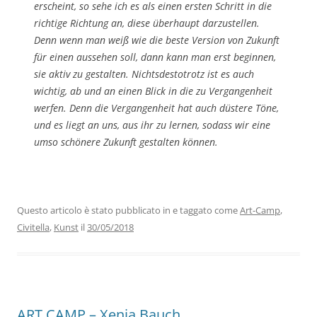
erscheint, so sehe ich es als einen ersten Schritt in die
richtige Richtung an, diese überhaupt darzustellen.
Denn wenn man weiß wie die beste Version von Zukunft
für einen aussehen soll, dann kann man erst beginnen,
sie aktiv zu gestalten. Nichtsdestotrotz ist es auch
wichtig, ab und an einen Blick in die zu Vergangenheit
werfen. Denn die Vergangenheit hat auch düstere Töne,
und es liegt an uns, aus ihr zu lernen, sodass wir eine
umso schönere Zukunft gestalten können.
Questo articolo è stato pubblicato in e taggato come
Art-Camp
,
Civitella
,
Kunst
il
30/05/2018
ART CAMP – Xenia Bauch