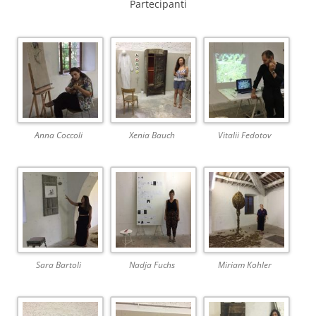
Partecipanti
Anna Coccoli
Xenia Bauch
Vitalii Fedotov
Sara Bartoli
Nadja Fuchs
Miriam Kohler