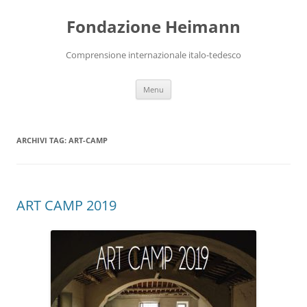
Vai
al
Fondazione Heimann
contenuto
Comprensione internazionale italo-tedesco
Menu
ARCHIVI TAG:
ART-CAMP
ART CAMP 2019