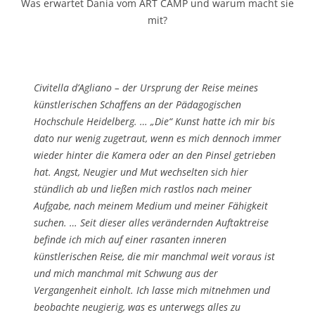
Was erwartet Dania vom ART CAMP und warum macht sie
mit?
Civitella d’Agliano – der Ursprung der Reise meines
künstlerischen Schaffens an der Pädagogischen
Hochschule Heidelberg. … „Die“ Kunst hatte ich mir bis
dato nur wenig zugetraut, wenn es mich dennoch immer
wieder hinter die Kamera oder an den Pinsel getrieben
hat. Angst, Neugier und Mut wechselten sich hier
stündlich ab und ließen mich rastlos nach meiner
Aufgabe, nach meinem Medium und meiner Fähigkeit
suchen. … Seit dieser alles verändernden Auftaktreise
befinde ich mich auf einer rasanten inneren
künstlerischen Reise, die mir manchmal weit voraus ist
und mich manchmal mit Schwung aus der
Vergangenheit einholt. Ich lasse mich mitnehmen und
beobachte neugierig, was es unterwegs alles zu