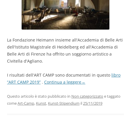
La Fondazione Heimann insieme all'Accademia di Belle Arti
dell'Istituto Magistrale di Heidelberg ed all'Accademia di
Belle Arti di Firenze ha offrito un soggiorno artistico a
Civitella d'Agliano.
I risultati dell'ART CAMP sono documentati in questo
libro
“ART CAMP 2019”
.
Continua a leggere
→
Questo articolo è stato pubblicato in
Non categorizzato
e taggato
come
Art-Camp
,
Kunst
,
Kunst-Stipendium
il
25/11/2019