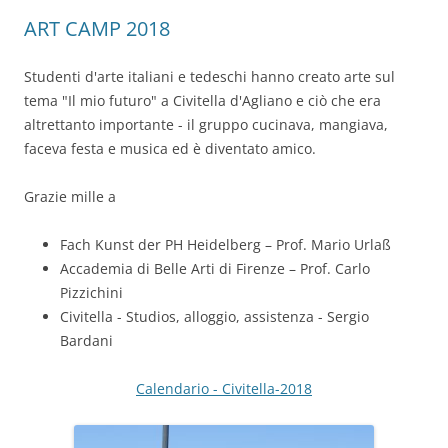
ART CAMP 2018
Studenti d'arte italiani e tedeschi hanno creato arte sul
tema "Il mio futuro" a Civitella d'Agliano e ciò che era
altrettanto importante - il gruppo cucinava, mangiava,
faceva festa e musica ed è diventato amico.
Grazie mille a
Fach Kunst der PH Heidelberg – Prof. Mario Urlaß
Accademia di Belle Arti di Firenze – Prof. Carlo
Pizzichini
Civitella - Studios, alloggio, assistenza - Sergio
Bardani
Calendario - Civitella-2018