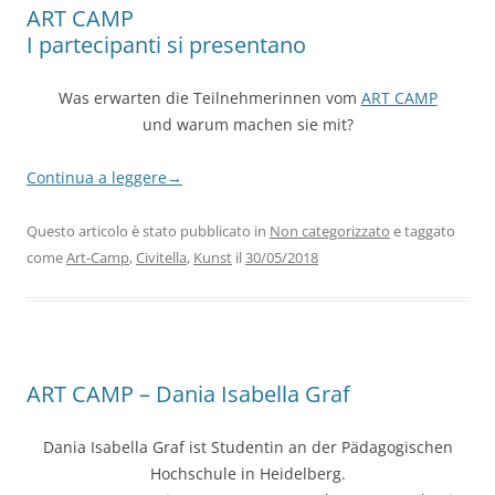
ART CAMP
I partecipanti si presentano
Was erwarten die Teilnehmerinnen vom
ART CAMP
und warum machen sie mit?
Continua a leggere
→
Questo articolo è stato pubblicato in
Non categorizzato
e taggato
come
Art-Camp
,
Civitella
,
Kunst
il
30/05/2018
ART CAMP – Dania Isabella Graf
Dania Isabella Graf ist Studentin an der Pädagogischen
Hochschule in Heidelberg.