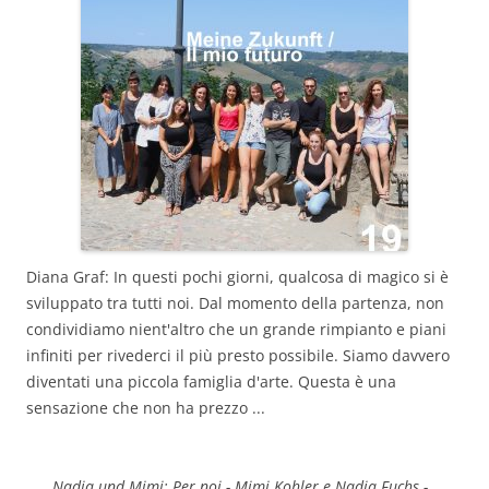
Diana Graf: In questi pochi giorni, qualcosa di magico si è
sviluppato tra tutti noi. Dal momento della partenza, non
condividiamo nient'altro che un grande rimpianto e piani
infiniti per rivederci il più presto possibile. Siamo davvero
diventati una piccola famiglia d'arte. Questa è una
sensazione che non ha prezzo ...
Nadja und Mimi: Per noi - Mimi Kohler e Nadja Fuchs -