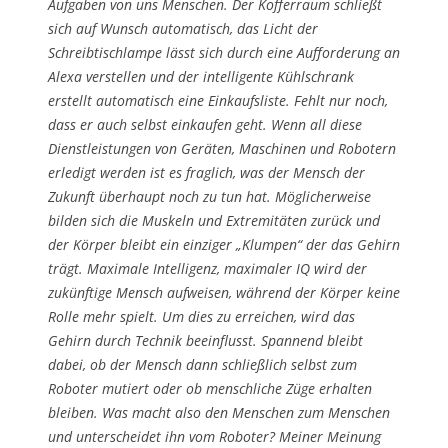
Aufgaben von uns Menschen. Der Kofferraum schließt
sich auf Wunsch automatisch, das Licht der
Schreibtischlampe lässt sich durch eine Aufforderung an
Alexa verstellen und der intelligente Kühlschrank
erstellt automatisch eine Einkaufsliste. Fehlt nur noch,
dass er auch selbst einkaufen geht. Wenn all diese
Dienstleistungen von Geräten, Maschinen und Robotern
erledigt werden ist es fraglich, was der Mensch der
Zukunft überhaupt noch zu tun hat. Möglicherweise
bilden sich die Muskeln und Extremitäten zurück und
der Körper bleibt ein einziger „Klumpen“ der das Gehirn
trägt. Maximale Intelligenz, maximaler IQ wird der
zukünftige Mensch aufweisen, während der Körper keine
Rolle mehr spielt. Um dies zu erreichen, wird das
Gehirn durch Technik beeinflusst. Spannend bleibt
dabei, ob der Mensch dann schließlich selbst zum
Roboter mutiert oder ob menschliche Züge erhalten
bleiben. Was macht also den Menschen zum Menschen
und unterscheidet ihn vom Roboter? Meiner Meinung