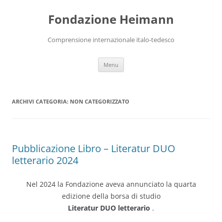
Vai
al
Fondazione Heimann
contenuto
Comprensione internazionale italo-tedesco
Menu
ARCHIVI CATEGORIA:
NON CATEGORIZZATO
Pubblicazione Libro – Literatur DUO
letterario 2024
Nel 2024 la Fondazione aveva annunciato la quarta
edizione della borsa di studio
Literatur DUO letterario
.