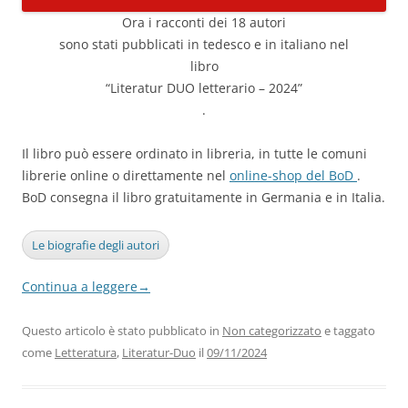
Ora i racconti dei 18 autori
sono stati pubblicati in tedesco e in italiano nel
libro
“Literatur DUO letterario – 2024”
.
Il libro può essere ordinato in libreria, in tutte le comuni
librerie online o direttamente nel
online-shop del BoD
.
BoD consegna il libro gratuitamente in Germania e in Italia.
Le biografie degli autori
Continua a leggere
→
Questo articolo è stato pubblicato in
Non categorizzato
e taggato
come
Letteratura
,
Literatur-Duo
il
09/11/2024