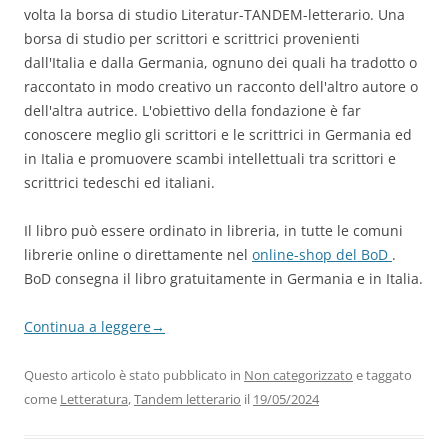
volta la borsa di studio Literatur-TANDEM-letterario. Una
borsa di studio per scrittori e scrittrici provenienti
dall'Italia e dalla Germania, ognuno dei quali ha tradotto o
raccontato in modo creativo un racconto dell'altro autore o
dell'altra autrice. L'obiettivo della fondazione è far
conoscere meglio gli scrittori e le scrittrici in Germania ed
in Italia e promuovere scambi intellettuali tra scrittori e
scrittrici tedeschi ed italiani.
Il libro può essere ordinato in libreria, in tutte le comuni
librerie online o direttamente nel
online-shop del BoD
.
BoD consegna il libro gratuitamente in Germania e in Italia.
Continua a leggere
→
Questo articolo è stato pubblicato in
Non categorizzato
e taggato
come
Letteratura
,
Tandem letterario
il
19/05/2024