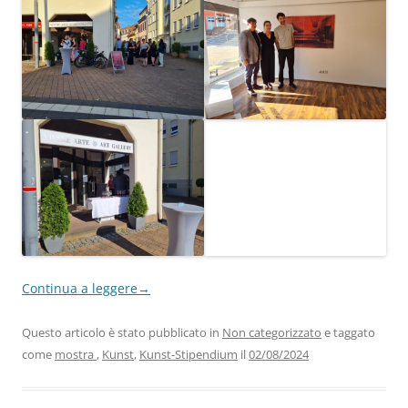
Continua a leggere
→
Questo articolo è stato pubblicato in
Non categorizzato
e taggato
come
mostra
,
Kunst
,
Kunst-Stipendium
il
02/08/2024