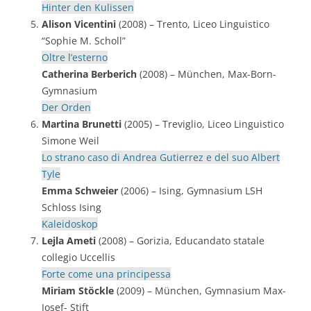
Hinter den Kulissen
Alison Vicentini
(2008) – Trento, Liceo Linguistico
“Sophie M. Scholl”
Oltre l’esterno
Catherina Berberich
(2008) – München, Max-Born-
Gymnasium
Der Orden
Martina Brunetti
(2005) – Treviglio, Liceo Linguistico
Simone Weil
Lo strano caso di Andrea Gutierrez e del suo Albert
Tyle
Emma Schweier
(2006) – Ising, Gymnasium LSH
Schloss Ising
Kaleidoskop
Lejla Ameti
(2008) – Gorizia, Educandato statale
collegio Uccellis
Forte come una principessa
Miriam Stöckle
(2009) – München, Gymnasium Max-
Josef- Stift