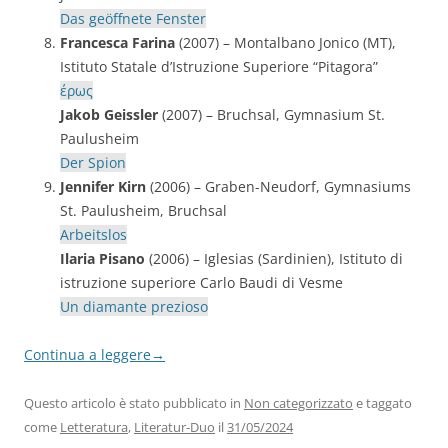
Das geöffnete Fenster
Francesca Farina
(2007) – Montalbano Jonico (MT),
Istituto Statale d’Istruzione Superiore “Pitagora”
έρως
Jakob Geissler
(2007) – Bruchsal, Gymnasium St.
Paulusheim
Der Spion
Jennifer Kirn
(2006) – Graben-Neudorf, Gymnasiums
St. Paulusheim, Bruchsal
Arbeitslos
Ilaria Pisano
(2006) – Iglesias (Sardinien), Istituto di
istruzione superiore Carlo Baudi di Vesme
Un diamante prezioso
Continua a leggere
→
Questo articolo è stato pubblicato in
Non categorizzato
e taggato
come
Letteratura
,
Literatur-Duo
il
31/05/2024