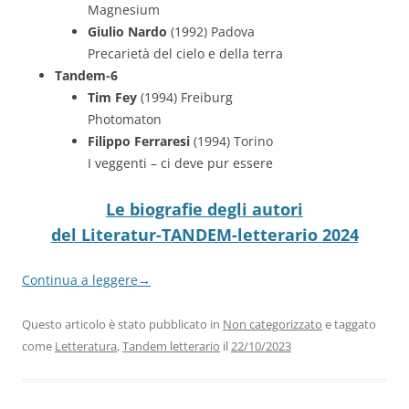
Magnesium
Giulio Nardo
(1992) Padova
Precarietà del cielo e della terra
Tandem-6
Tim Fey
(1994) Freiburg
Photomaton
Filippo Ferraresi
(1994) Torino
I veggenti – ci deve pur essere
Le biografie degli autori
del Literatur-TANDEM-letterario 2024
Continua a leggere
→
Questo articolo è stato pubblicato in
Non categorizzato
e taggato
come
Letteratura
,
Tandem letterario
il
22/10/2023