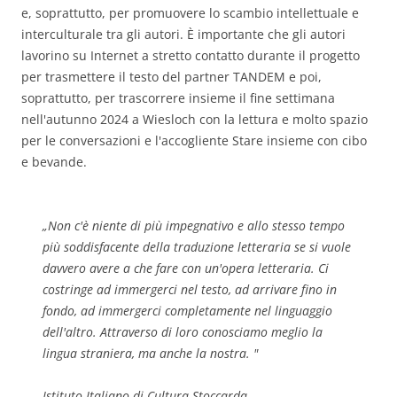
e, soprattutto, per promuovere lo scambio intellettuale e
interculturale tra gli autori. È importante che gli autori
lavorino su Internet a stretto contatto durante il progetto
per trasmettere il testo del partner TANDEM e poi,
soprattutto, per trascorrere insieme il fine settimana
nell'autunno 2024 a Wiesloch con la lettura e molto spazio
per le conversazioni e l'accogliente Stare insieme con cibo
e bevande.
„
Non c'è niente di più impegnativo e allo stesso tempo
più soddisfacente della traduzione letteraria se si vuole
davvero avere a che fare con un'opera letteraria. Ci
costringe ad immergerci nel testo, ad arrivare fino in
fondo, ad immergerci completamente nel linguaggio
dell'altro. Attraverso di loro conosciamo meglio la
lingua straniera, ma anche la nostra. "
Istituto Italiano di Cultura Stoccarda