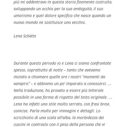
più mi addentravo in questa storia finemente costruita,
sviluppando un occhio per la sua ambiguità, il suo
umorismo e quel dolore specifico che nasce quando un
nuovo mondo ne sostituisce uno vecchio.
Lena Schätte
Durante questo periodo io e Lena ci siamo confrontate
spesso, soprattutto di notte – tanto che avevamo
iniziato a chiamare quelle ore i nostri “momenti da
vampiro” – e abbiamo un po’ imparato a conoscerci. ...
Nella traduzione, ho provato a essere più letterale
possibile in una forma di rispetto del testo originale. ...
Lena ha infatti uno stile molto serrato, con frasi brevi,
coincise. Parla molto per immagini e dettagli. Lo
scricchiolio di una scala all’alba, la morbidezza dei
cuscini in contrasto con il peso della persona che vi