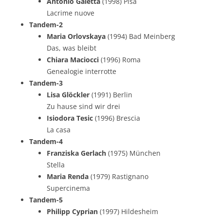
Antonio Galetta
(1998) Pisa
Lacrime nuove
Tandem-2
Maria Orlovskaya
(1994) Bad Meinberg
Das, was bleibt
Chiara Maciocci
(1996) Roma
Genealogie interrotte
Tandem-3
Lisa Glöckler
(1991) Berlin
Zu hause sind wir drei
Isiodora Tesic
(1996) Brescia
La casa
Tandem-4
Franziska Gerlach
(1975) München
Stella
Maria Renda
(1979) Rastignano
Supercinema
Tandem-5
Philipp Cyprian
(1997) Hildesheim