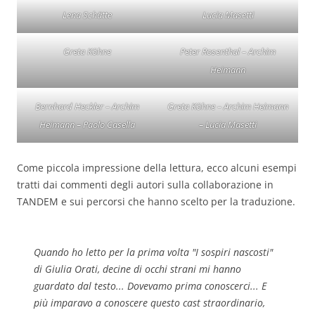
Lena Schätte
Lucia Masetti
Greta Köhne
Peter Rosenthal – Archim
Heimann
Bernhard Heckler – Archim
Greta Köhne – Archim Heimann
Heimann – Paolo Casella
– Lucia Masetti
Come piccola impressione della lettura, ecco alcuni esempi
tratti dai commenti degli autori sulla collaborazione in
TANDEM e sui percorsi che hanno scelto per la traduzione.
Quando ho letto per la prima volta "I sospiri nascosti"
di Giulia Orati, decine di occhi strani mi hanno
guardato dal testo... Dovevamo prima conoscerci... E
più imparavo a conoscere questo cast straordinario,