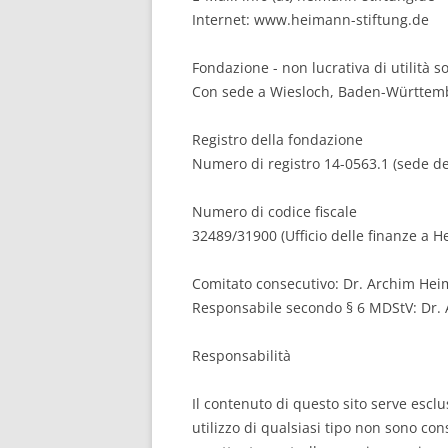
Internet: www.heimann-stiftung.de
Fondazione - non lucrativa di utilità so
Con sede a Wiesloch, Baden-Württem
Registro della fondazione
Numero di registro 14-0563.1 (sede del
Numero di codice fiscale
32489/31900 (Ufficio delle finanze a H
Comitato consecutivo: Dr. Archim He
Responsabile secondo § 6 MDStV: Dr
Responsabilità
Il contenuto di questo sito serve escl
utilizzo di qualsiasi tipo non sono co