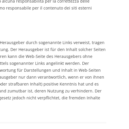
 alcuna responsabilità per la correttezza delle
mo responsabile per il contenuto dei siti esterni
er Herausgeber durch sogenannte Links verweist, tragen
tung. Der Herausgeber ist für den Inhalt solcher Seiten
iteren kann die Web-Seite des Herausgebers ohne
tels sogenannter Links angelinkt werden. Der
ortung für Darstellungen und Inhalt in Web-Seiten
erausgeber nur dann verantwortlich, wenn er von ihnen
der strafbaren Inhalt) positive Kenntnis hat und es
nd zumutbar ist, deren Nutzung zu verhindern. Der
setz jedoch nicht verpflichtet, die fremden Inhalte