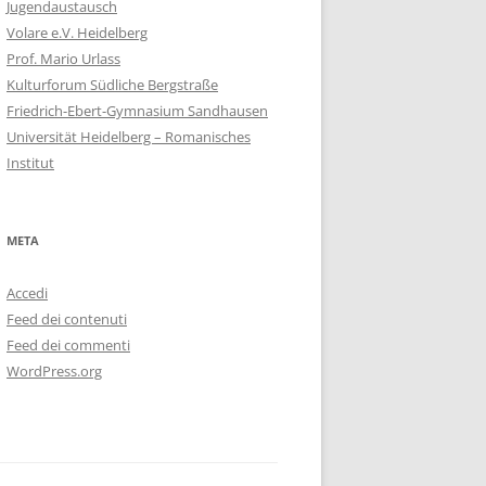
Jugendaustausch
Volare e.V. Heidelberg
Prof. Mario Urlass
Kulturforum Südliche Bergstraße
Friedrich-Ebert-Gymnasium Sandhausen
Universität Heidelberg – Romanisches
Institut
META
Accedi
Feed dei contenuti
Feed dei commenti
WordPress.org