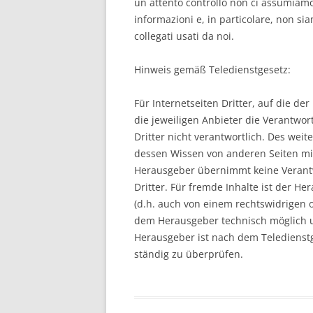
un attento controllo non ci assumiamo
informazioni e, in particolare, non sia
collegati usati da noi.
Hinweis gemäß Teledienstgesetz:
Für Internetseiten Dritter, auf die d
die jeweiligen Anbieter die Verantwor
Dritter nicht verantwortlich. Des we
dessen Wissen von anderen Seiten mit
Herausgeber übernimmt keine Verantw
Dritter. Für fremde Inhalte ist der H
(d.h. auch von einem rechtswidrigen o
dem Herausgeber technisch möglich u
Herausgeber ist nach dem Teledienstge
ständig zu überprüfen.