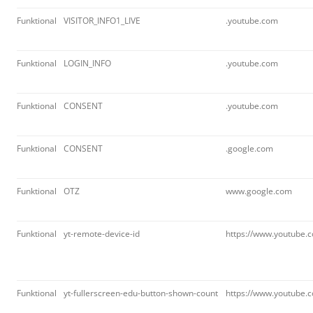
Funktional
VISITOR_INFO1_LIVE
.youtube.com
Funktional
LOGIN_INFO
.youtube.com
Funktional
CONSENT
.youtube.com
Funktional
CONSENT
.google.com
Funktional
OTZ
www.google.com
Funktional
yt-remote-device-id
https://www.youtube.
Funktional
yt-fullerscreen-edu-button-shown-count
https://www.youtube.