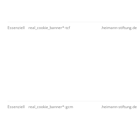
Essenziell
real_cookie_banner*-tcf
.heimann-stiftung.de
Essenziell
real_cookie_banner*-gcm
.heimann-stiftung.de