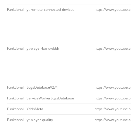
Funktional
yt-remote-connected-devices
https://www.youtube.
Funktional
yt-player-bandwidth
https://www.youtube.
Funktional
LogsDatabaseV2:*||
https://www.youtube.
Funktional
ServiceWorkerLogsDatabase
https://www.youtube.
Funktional
YtldbMeta
https://www.youtube.
Funktional
yt-player-quality
https://www.youtube.