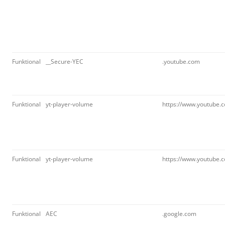
Funktional
__Secure-YEC
.youtube.com
Funktional
yt-player-volume
https://www.youtube.
Funktional
yt-player-volume
https://www.youtube.
Funktional
AEC
.google.com