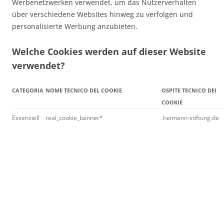
Werbenetzwerken verwendet, um das Nutzerverhalten
über verschiedene Websites hinweg zu verfolgen und
personalisierte Werbung anzubieten.
Welche Cookies werden auf dieser Website
verwendet?
CATEGORIA
NOME TECNICO DEL COOKIE
OSPITE TECNICO DEI
COOKIE
Essenziell
real_cookie_banner*
.heimann-stiftung.de