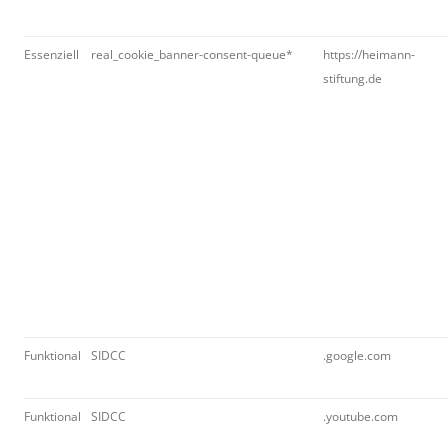
Essenziell
real_cookie_banner-consent-queue*
https://heimann-
stiftung.de
Funktional
SIDCC
.google.com
Funktional
SIDCC
.youtube.com