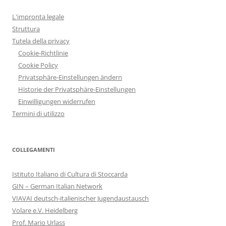
L'impronta legale
Struttura
Tutela della privacy
Cookie-Richtlinie
Cookie Policy
Privatsphäre-Einstellungen ändern
Historie der Privatsphäre-Einstellungen
Einwilligungen widerrufen
Termini di utilizzo
COLLEGAMENTI
Istituto Italiano di Cultura di Stoccarda
GIN – German Italian Network
VIAVAI deutsch-italienischer Jugendaustausch
Volare e.V. Heidelberg
Prof. Mario Urlass