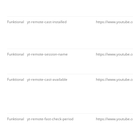
Funktional
yt-remote-cast-installed
https://www.youtube.
Funktional
yt-remote-session-name
https://www.youtube.
Funktional
yt-remote-cast-available
https://www.youtube.
Funktional
yt-remote-fast-check-period
https://www.youtube.