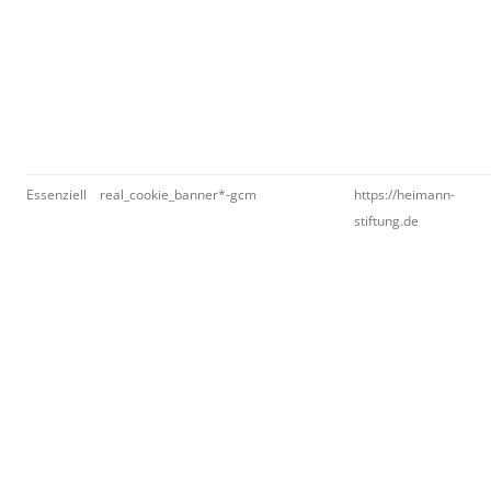
Essenziell
real_cookie_banner*-gcm
https://heimann-
stiftung.de