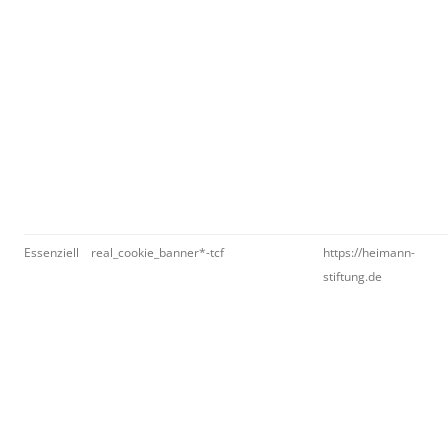
Essenziell
real_cookie_banner*-tcf
https://heimann-
stiftung.de