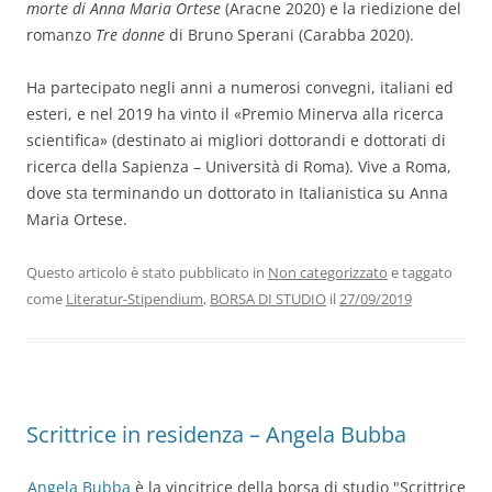
morte di Anna Maria Ortese
(Aracne 2020) e la riedizione del
romanzo
Tre donne
di Bruno Sperani (Carabba 2020).
Ha partecipato negli anni a numerosi convegni, italiani ed
esteri, e nel 2019 ha vinto il «Premio Minerva alla ricerca
scientifica» (destinato ai migliori dottorandi e dottorati di
ricerca della Sapienza – Università di Roma). Vive a Roma,
dove sta terminando un dottorato in Italianistica su Anna
Maria Ortese.
Questo articolo è stato pubblicato in
Non categorizzato
e taggato
come
Literatur-Stipendium
,
BORSA DI STUDIO
il
27/09/2019
Scrittrice in residenza – Angela Bubba
Angela Bubba
è la vincitrice della borsa di studio "Scrittrice