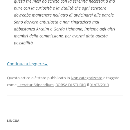
questi tre mesi ho scritto con la serenità necessaria ma
pure con la curiosità e la vitalità che ogni scrittore
dovrebbe mantenere nell'atto di avvicinarsi alle parole.
Sono davvero entusiasta e non ringrazierò mai
abbastanza Archim e Gerda Heimann, insieme agli altri
membri della commissione, per avermi dato questa
possibilità.
Continua a leggere
→
Questo articolo è stato pubblicato in
Non categorizzato
e taggato
come
Literatur-Stipendium
,
BORSA DI STUDIO
il
01/07/2019
LINGUA