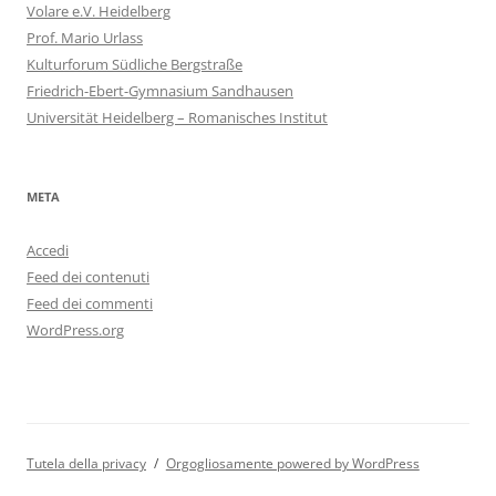
Volare e.V. Heidelberg
Prof. Mario Urlass
Kulturforum Südliche Bergstraße
Friedrich-Ebert-Gymnasium Sandhausen
Universität Heidelberg – Romanisches Institut
META
Accedi
Feed dei contenuti
Feed dei commenti
WordPress.org
Tutela della privacy
Orgogliosamente powered by WordPress