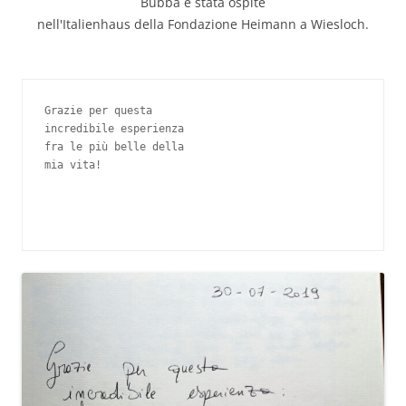
Bubba è stata ospite
nell'Italienhaus della Fondazione Heimann a Wiesloch.
Grazie per questa

incredibile esperienza

fra le più belle della

mia vita!
