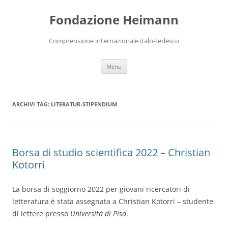
Vai
al
Fondazione Heimann
contenuto
Comprensione internazionale italo-tedesco
Menu
ARCHIVI TAG:
LITERATUR-STIPENDIUM
Borsa di studio scientifica 2022 – Christian
Kotorri
La borsa di soggiorno 2022 per giovani ricercatori di
letteratura è stata assegnata a Christian Kotorri – studente
di lettere presso
Università di Pisa
.