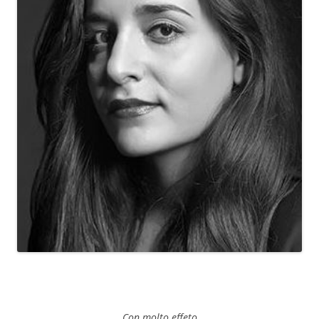
Con molto effeto