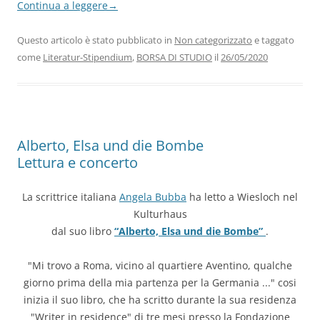
Continua a leggere
→
Questo articolo è stato pubblicato in
Non categorizzato
e taggato
come
Literatur-Stipendium
,
BORSA DI STUDIO
il
26/05/2020
Alberto, Elsa und die Bombe
Lettura e concerto
La scrittrice italiana
Angela Bubba
ha letto a Wiesloch nel
Kulturhaus
dal suo libro
“Alberto, Elsa und die Bombe”
.
"Mi trovo a Roma, vicino al quartiere Aventino, qualche
giorno prima della mia partenza per la Germania ..." cosi
inizia il suo libro, che ha scritto durante la sua residenza
"Writer in residence" di tre mesi presso la Fondazione