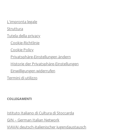
L'impronta legale
Struttura
Tutela della privacy
Cookie-Richtlinie
Cookie Policy
Privatsphäre-Einstellungen ändern
Historie der Privatsphäre-Einstellungen
Einwilligungen widerrufen
Termini di utilizzo
COLLEGAMENTI
Istituto Italiano di Cultura di Stoccarda
GIN – German Italian Network
VIAVAI deutsch-italienischer Jugendaustausch