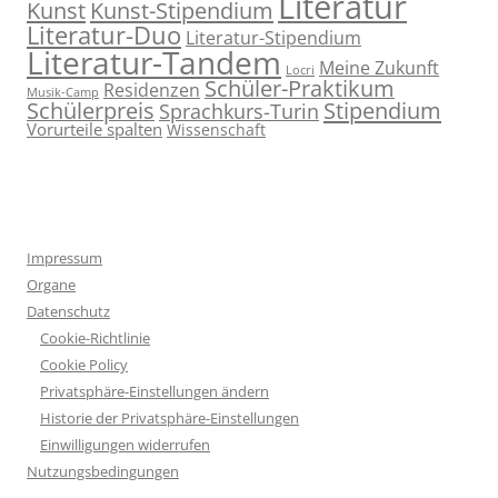
Literatur
Kunst
Kunst-Stipendium
Literatur-Duo
Literatur-Stipendium
Literatur-Tandem
Meine Zukunft
Locri
Schüler-Praktikum
Residenzen
Musik-Camp
Stipendium
Schülerpreis
Sprachkurs-Turin
Vorurteile spalten
Wissenschaft
Impressum
Organe
Datenschutz
Cookie-Richtlinie
Cookie Policy
Privatsphäre-Einstellungen ändern
Historie der Privatsphäre-Einstellungen
Einwilligungen widerrufen
Nutzungsbedingungen