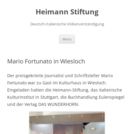
Zum
Inhalt
Heimann Stiftung
springen
Deutsch-Italienische Völkerverständigung
Menü
Mario Fortunato in Wiesloch
Der preisgekrönte Journalist und Schriftsteller Mario
Fortunato war zu Gast im Kulturhaus in Wiesloch.
Eingeladen hatten die Heimann-Stiftung, das italienische
Kulturinstitut in Stuttgart, die Buchhandlung Eulenspiegel
und der Verlag DAS WUNDERHORN.