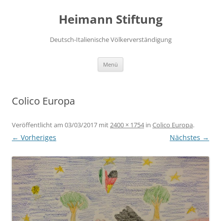
Zum
Inhalt
Heimann Stiftung
springen
Deutsch-Italienische Völkerverständigung
Menü
Colico Europa
Veröffentlicht am
03/03/2017
mit
2400 × 1754
in
Colico Europa
.
← Vorheriges
Nächstes →