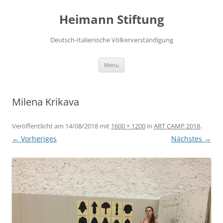
Zum
Inhalt
Heimann Stiftung
springen
Deutsch-Italienische Völkerverständigung
Menü
Milena Krikava
Veröffentlicht am
14/08/2018
mit
1600 × 1200
in
ART CAMP 2018
.
← Vorheriges
Nächstes →