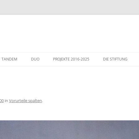
TANDEM
DUO
PROJEKTE 2016-2025
DIE STIFTUNG
THEMEN
GÄSTE IN WIESLOCH
ITALIENHAUS – WIE
00
in
Vorurteile spalten
.