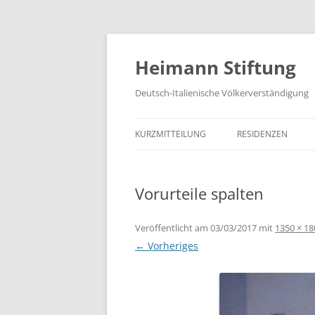
Zum
Inhalt
springen
Heimann Stiftung
Deutsch-Italienische Völkerverständigung
KURZMITTEILUNG
RESIDENZEN
Vorurteile spalten
Veröffentlicht am
03/03/2017
mit
1350 × 18
← Vorheriges