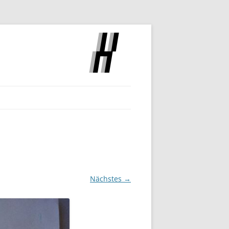
SLOCH
Nächstes →