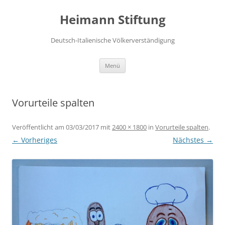
Zum
Inhalt
Heimann Stiftung
springen
Deutsch-Italienische Völkerverständigung
Menü
Vorurteile spalten
Veröffentlicht am
03/03/2017
mit
2400 × 1800
in
Vorurteile spalten
.
← Vorheriges
Nächstes →