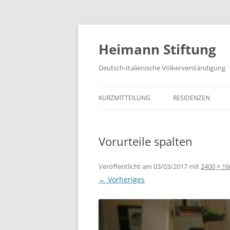
Zum
Inhalt
springen
Heimann Stiftung
Deutsch-Italienische Völkerverständigung
KURZMITTEILUNG
RESIDENZEN
Vorurteile spalten
Veröffentlicht am
03/03/2017
mit
2400 × 16
← Vorheriges