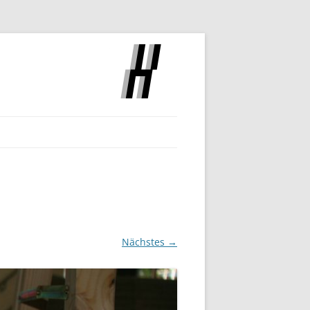
SLOCH
Nächstes →