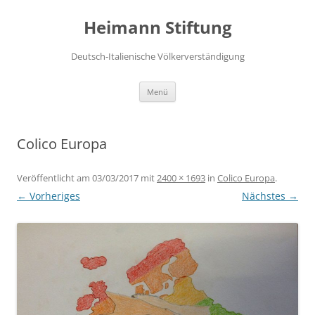
Zum
Inhalt
Heimann Stiftung
springen
Deutsch-Italienische Völkerverständigung
Menü
Colico Europa
Veröffentlicht am
03/03/2017
mit
2400 × 1693
in
Colico Europa
.
← Vorheriges
Nächstes →