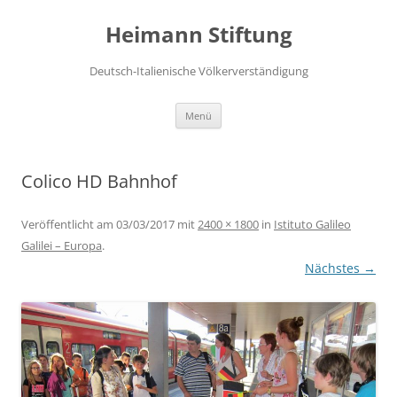
Zum
Inhalt
Heimann Stiftung
springen
Deutsch-Italienische Völkerverständigung
Menü
Colico HD Bahnhof
Veröffentlicht am
03/03/2017
mit
2400 × 1800
in
Istituto Galileo
Galilei – Europa
.
Nächstes →