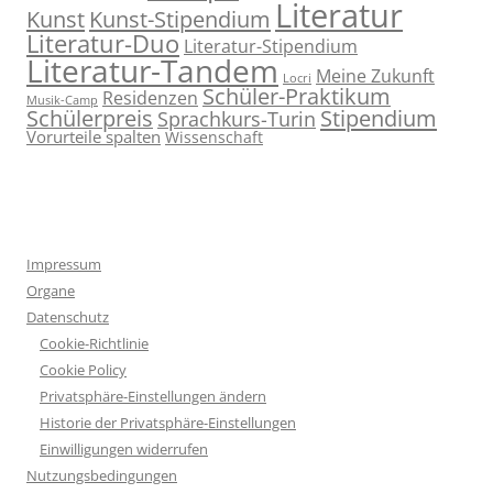
Literatur
Kunst
Kunst-Stipendium
Literatur-Duo
Literatur-Stipendium
Literatur-Tandem
Meine Zukunft
Locri
Schüler-Praktikum
Residenzen
Musik-Camp
Stipendium
Schülerpreis
Sprachkurs-Turin
Vorurteile spalten
Wissenschaft
Impressum
Organe
Datenschutz
Cookie-Richtlinie
Cookie Policy
Privatsphäre-Einstellungen ändern
Historie der Privatsphäre-Einstellungen
Einwilligungen widerrufen
Nutzungsbedingungen