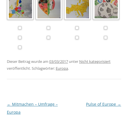
Dieser Beitrag wurde am
03/03/2017
unter
Nicht kategorisiert
veröffentlicht. Schlagwörter:
Europa
.
Beitragsnavigation
←
Mitmachen – Umfrage –
Pulse of Europe
→
Europa