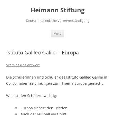
Zum
Inhalt
Heimann Stiftung
springen
Deutsch-Italienische Völkerverständigung
Menü
Istituto Galileo Galilei – Europa
Schreibe eine Antwort
Die Schülerinnen und Schüler des Istituto Galileo Galilei in
Colico haben Zeichnungen zum Thema Europa gemacht.
Was ist den Schülern wichtig:
Europa sichert den Frieden.
Auch der Fußball vereinigt.