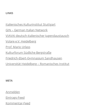
LINKS
Italienisches Kulturinstitut Stuttgart
GIN – German Italian Network
VIAVAI deutsch-italienischer Jugendaustausch
Volare e.V. Heidelberg
Prof. Mario Urlass
Kulturforum Südliche Bergstraße
Friedrich-Ebert-Gymnasium Sandhausen
Universität Heidelberg – Romanisches Institut
META
Anmelden
Eintrags-Feed
Kommentar-Feed