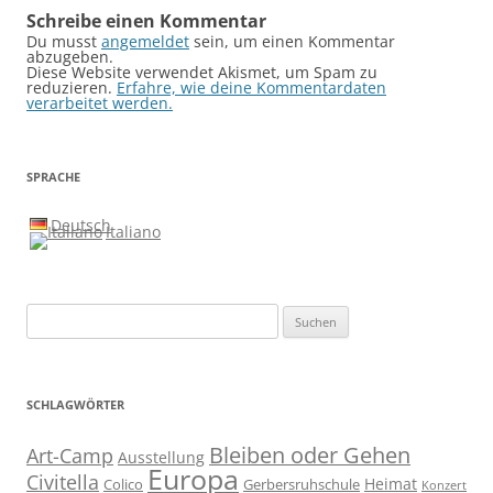
Schreibe einen Kommentar
Du musst
angemeldet
sein, um einen Kommentar
abzugeben.
Diese Website verwendet Akismet, um Spam zu
reduzieren.
Erfahre, wie deine Kommentardaten
verarbeitet werden.
SPRACHE
Deutsch
Italiano
Suchen
nach:
SCHLAGWÖRTER
Bleiben oder Gehen
Art-Camp
Ausstellung
Europa
Civitella
Heimat
Colico
Gerbersruhschule
Konzert