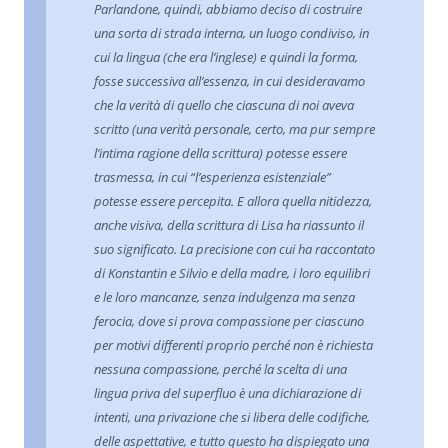
Parlandone, quindi, abbiamo deciso di costruire
una sorta di strada interna, un luogo condiviso, in
cui la lingua (che era l’inglese) e quindi la forma,
fosse successiva all’essenza, in cui desideravamo
che la verità di quello che ciascuna di noi aveva
scritto (una verità personale, certo, ma pur sempre
l’intima ragione della scrittura) potesse essere
trasmessa, in cui “l’esperienza esistenziale”
potesse essere percepita. E allora quella nitidezza,
anche visiva, della scrittura di Lisa ha riassunto il
suo significato. La precisione con cui ha raccontato
di Konstantin e Silvio e della madre, i loro equilibri
e le loro mancanze, senza indulgenza ma senza
ferocia, dove si prova compassione per ciascuno
per motivi differenti proprio perché non è richiesta
nessuna compassione, perché la scelta di una
lingua priva del superfluo è una dichiarazione di
intenti, una privazione che si libera delle codifiche,
delle aspettative, e tutto questo ha dispiegato una