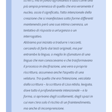
scrivi?), ma in fondo affrontando il tutto come una
più ampia premessa di quello che era veramente il
nucleo, ossia il significato, l’atto intenzionale della
creazione che si manifestava sotto forme differenti
mantenendo però una sua intima coerenza, un
tentativo di risposta a un’urgenza o un
interrogativo.
Abbiamo poi iniziato a tradurre i racconti,
cercando di farlo dai testi originali, ma per
entrambe la lingua, o meglio le sfumature di una
lingua che non conoscevamo e che trasformavano
il processo in decifrazione, una vera a propria
riscrittura, assumeva anche l’aspetto di una
velatura. Tra quella che era l’intenzione, veicolata
dalla scrittura – la scrittura di Lisa nitida, levigata,
dove tutto è profondamente intenzionale – e la
forma, si aprivano degli scollamenti, degli spazi in
cui non c’era solo il rischio di un fraintendimento,
ma anche di incomprensione.