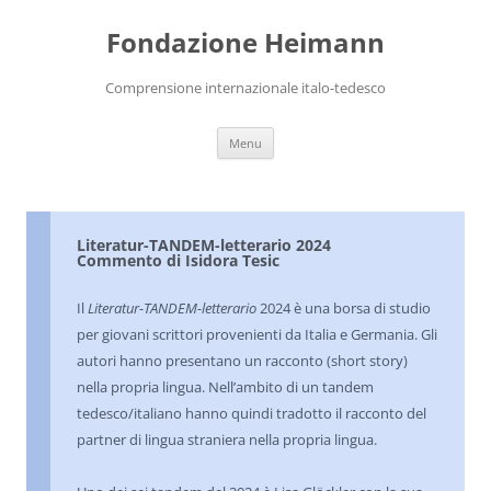
Vai
al
Fondazione Heimann
contenuto
Comprensione internazionale italo-tedesco
Menu
Literatur-TANDEM-letterario 2024
Commento di Isidora Tesic
Il
Literatur-TANDEM-letterario
2024 è una borsa di studio
per giovani scrittori provenienti da Italia e Germania. Gli
autori hanno presentano un racconto (short story)
nella propria lingua. Nell’ambito di un tandem
tedesco/italiano hanno quindi tradotto il racconto del
partner di lingua straniera nella propria lingua.