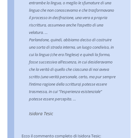
entrambe la lingua, o meglio le sfumature di una
lingua che non conoscevamo e che trasformavano
il processo in decifrazione, una vera a propria
riscrittura, assumeva anche l’aspetto di una
velatura. …
Parlandone, quindi, abbiamo deciso di costruire
una sorta di strada interna, un luogo condiviso, in
cui la lingua (che era l’inglese) e quindi la forma,
fosse successiva all’essenza, in cui desideravamo
che la verità di quello che ciascuna di noi aveva
scritto (una verità personale, certo, ma pur sempre
l’intima ragione della scrittura) potesse essere
trasmessa, in cui “l’esperienza esistenziale”
potesse essere percepita. …
Isidora Tesic
Ecco il commento completo di Isidora Tesic: