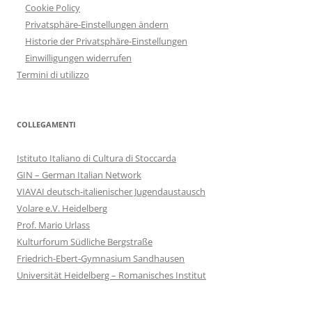
Cookie Policy
Privatsphäre-Einstellungen ändern
Historie der Privatsphäre-Einstellungen
Einwilligungen widerrufen
Termini di utilizzo
COLLEGAMENTI
Istituto Italiano di Cultura di Stoccarda
GIN – German Italian Network
VIAVAI deutsch-italienischer Jugendaustausch
Volare e.V. Heidelberg
Prof. Mario Urlass
Kulturforum Südliche Bergstraße
Friedrich-Ebert-Gymnasium Sandhausen
Universität Heidelberg – Romanisches Institut