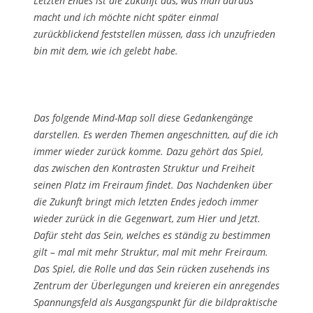
Letzten Endes ist die Zukunft das, was man daraus
macht und ich möchte nicht später einmal
zurückblickend feststellen müssen, dass ich unzufrieden
bin mit dem, wie ich gelebt habe.
Das folgende Mind-Map soll diese Gedankengänge
darstellen. Es werden Themen angeschnitten, auf die ich
immer wieder zurück komme. Dazu gehört das Spiel,
das zwischen den Kontrasten Struktur und Freiheit
seinen Platz im Freiraum findet. Das Nachdenken über
die Zukunft bringt mich letzten Endes jedoch immer
wieder zurück in die Gegenwart, zum Hier und Jetzt.
Dafür steht das Sein, welches es ständig zu bestimmen
gilt – mal mit mehr Struktur, mal mit mehr Freiraum.
Das Spiel, die Rolle und das Sein rücken zusehends ins
Zentrum der Überlegungen und kreieren ein anregendes
Spannungsfeld als Ausgangspunkt für die bildpraktische