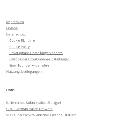
Impressum
Organe
Datenschutz
Cookie-Richtlinie
Cookie Policy
Privatsphäre-Einstellungen ändern
Historie der Privatsphäre-Einstellungen
Einwilligungen widerrufen
Nutzungsbedingungen
LINKS
Italienisches Kulturinstitut Stuttgart
GIN – German Italian Network
VIAVAI deutsch-italienischer Jugendaustausch