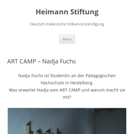
Zum
Inhalt
Heimann Stiftung
springen
Deutsch-Italienische Völkerverständigung
Menü
ART CAMP – Nadja Fuchs
Nadja Fuchs ist Studentin an der Pädagogischen
Hochschule in Heidelberg.
Was erwartet Nadja vom ART CAMP und warum macht sie
mit?