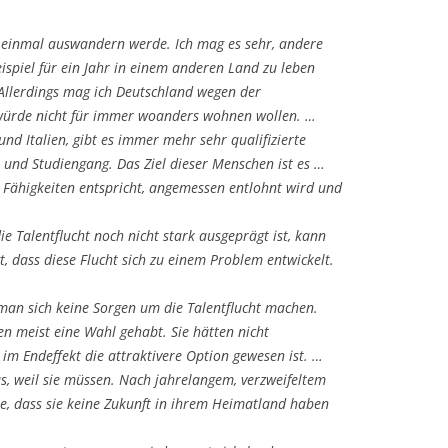
n einmal auswandern werde. Ich mag es sehr, andere
spiel für ein Jahr in einem anderen Land zu leben
Allerdings mag ich Deutschland wegen der
würde nicht für immer woanders wohnen wollen. …
nd Italien, gibt es immer mehr sehr qualifizierte
und Studiengang. Das Ziel dieser Menschen ist es …
en Fähigkeiten entspricht, angemessen entlohnt wird und
e Talentflucht noch nicht stark ausgeprägt ist, kann
, dass diese Flucht sich zu einem Problem entwickelt.
man sich keine Sorgen um die Talentflucht machen.
n meist eine Wahl gehabt. Sie hätten nicht
m Endeffekt die attraktivere Option gewesen ist. …
us, weil sie müssen. Nach jahrelangem, verzweifeltem
ie, dass sie keine Zukunft in ihrem Heimatland haben