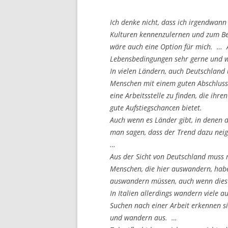
Ich denke nicht, dass ich irgendwan
Kulturen kennenzulernen und zum Bei
wäre auch eine Option für mich. … 
Lebensbedingungen sehr gerne und 
In vielen Ländern, auch Deutschland u
Menschen mit einem guten Abschluss 
eine Arbeitsstelle zu finden, die ihr
gute Aufstiegschancen bietet.
Auch wenn es Länder gibt, in denen di
man sagen, dass der Trend dazu neigt
…
Aus der Sicht von Deutschland muss 
Menschen, die hier auswandern, habe
auswandern müssen, auch wenn dies i
In Italien allerdings wandern viele a
Suchen nach einer Arbeit erkennen s
und wandern aus. …