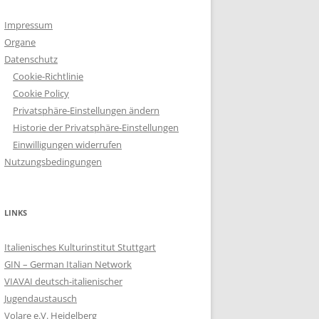
Impressum
Organe
Datenschutz
Cookie-Richtlinie
Cookie Policy
Privatsphäre-Einstellungen ändern
Historie der Privatsphäre-Einstellungen
Einwilligungen widerrufen
Nutzungsbedingungen
LINKS
Italienisches Kulturinstitut Stuttgart
GIN – German Italian Network
VIAVAI deutsch-italienischer
Jugendaustausch
Volare e.V. Heidelberg