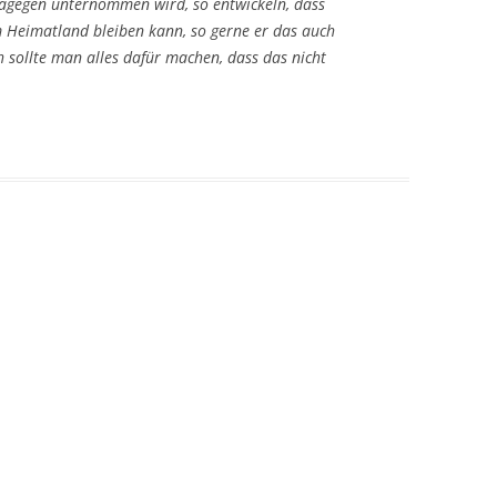
 dagegen unternommen wird, so entwickeln, dass
Heimatland bleiben kann, so gerne er das auch
sollte man alles dafür machen, dass das nicht