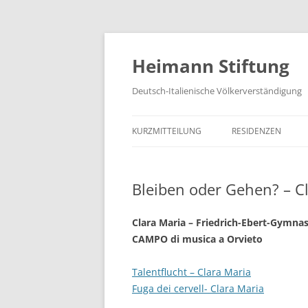
Zum
Inhalt
springen
Heimann Stiftung
Deutsch-Italienische Völkerverständigung
KURZMITTEILUNG
RESIDENZEN
Bleiben oder Gehen? – C
Clara Maria – Friedrich-Ebert-Gymn
CAMPO di musica a Orvieto
Talentflucht – Clara Maria
Fuga dei cervell- Clara Maria