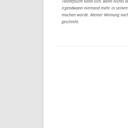
Talentflucht kann sich, wenn nichts
irgendwann niemand mehr in seinem 
machen würde. Meiner Meinung nach 
geschieht.