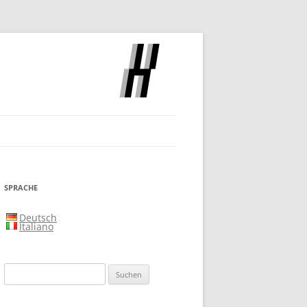
SLOCH
SPRACHE
Deutsch
Italiano
Suchen
nach: