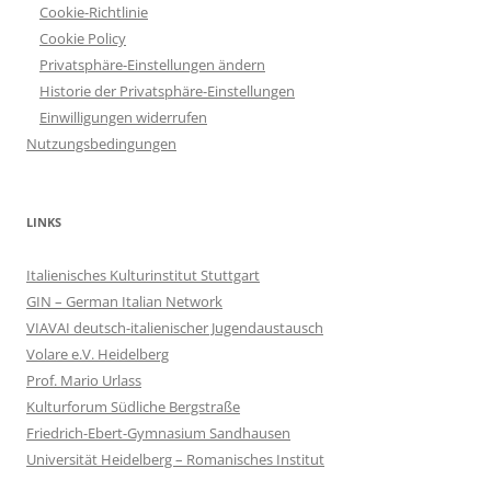
Cookie-Richtlinie
Cookie Policy
Privatsphäre-Einstellungen ändern
Historie der Privatsphäre-Einstellungen
Einwilligungen widerrufen
Nutzungsbedingungen
LINKS
Italienisches Kulturinstitut Stuttgart
GIN – German Italian Network
VIAVAI deutsch-italienischer Jugendaustausch
Volare e.V. Heidelberg
Prof. Mario Urlass
Kulturforum Südliche Bergstraße
Friedrich-Ebert-Gymnasium Sandhausen
Universität Heidelberg – Romanisches Institut