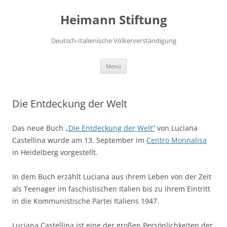
Zum
Inhalt
Heimann Stiftung
springen
Deutsch-Italienische Völkerverständigung
Menü
Die Entdeckung der Welt
Das neue Buch
„Die Entdeckung der Welt“
von Luciana
Castellina wurde am 13. September im
Centro Monnalisa
in Heidelberg vorgestellt.
In dem Buch erzählt Luciana aus ihrem Leben von der Zeit
als Teenager im faschistischen Italien bis zu ihrem Eintritt
in die Kommunistische Partei Italiens 1947.
Luciana Castellina ist eine der großen Persönlichkeiten der