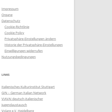
Impressum
Organe
Datenschutz
Cookie-Richtlinie
Cookie Policy
Privatsphäre-Einstellungen ändern
Historie der Privatsphäre-Einstellungen
Einwilligungen widerrufen
Nutzungsbedingungen
LINKS
Italienisches Kulturinstitut Stuttgart
GIN – German Italian Network
VIAVAI deutsch-italienischer
Jugendaustausch
Volare e.V. Heidelberg