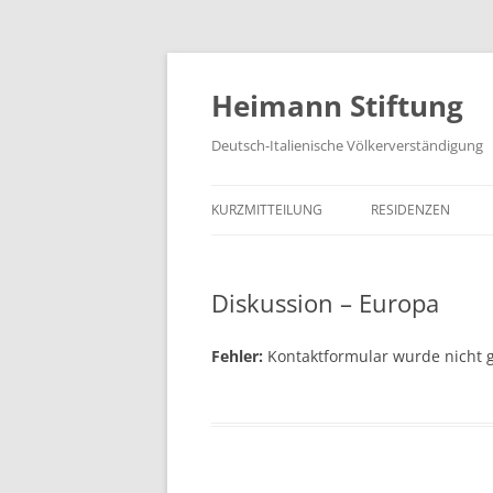
Zum
Inhalt
springen
Heimann Stiftung
Deutsch-Italienische Völkerverständigung
KURZMITTEILUNG
RESIDENZEN
Diskussion – Europa
Fehler:
Kontaktformular wurde nicht 