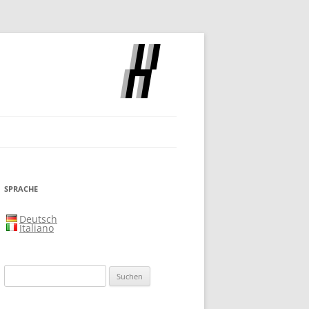
SLOCH
SPRACHE
Deutsch
Italiano
Suchen
nach: