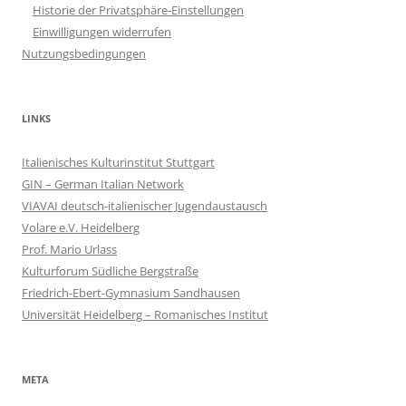
Historie der Privatsphäre-Einstellungen
Einwilligungen widerrufen
Nutzungsbedingungen
LINKS
Italienisches Kulturinstitut Stuttgart
GIN – German Italian Network
VIAVAI deutsch-italienischer Jugendaustausch
Volare e.V. Heidelberg
Prof. Mario Urlass
Kulturforum Südliche Bergstraße
Friedrich-Ebert-Gymnasium Sandhausen
Universität Heidelberg – Romanisches Institut
META