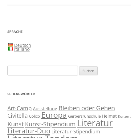
SPRACHE
Deutsch
Italiano
Suchen
nach:
SCHLAGWÖRTER
Bleiben oder Gehen
Art-Camp
Ausstellung
Europa
Civitella
Heimat
Colico
Gerbersruhschule
Konzert
Literatur
Kunst
Kunst-Stipendium
Literatur-Duo
Literatur-Stipendium