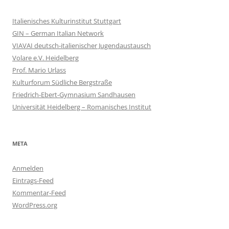
Italienisches Kulturinstitut Stuttgart
GIN – German Italian Network
VIAVAI deutsch-italienischer Jugendaustausch
Volare e.V. Heidelberg
Prof. Mario Urlass
Kulturforum Südliche Bergstraße
Friedrich-Ebert-Gymnasium Sandhausen
Universität Heidelberg – Romanisches Institut
META
Anmelden
Eintrags-Feed
Kommentar-Feed
WordPress.org