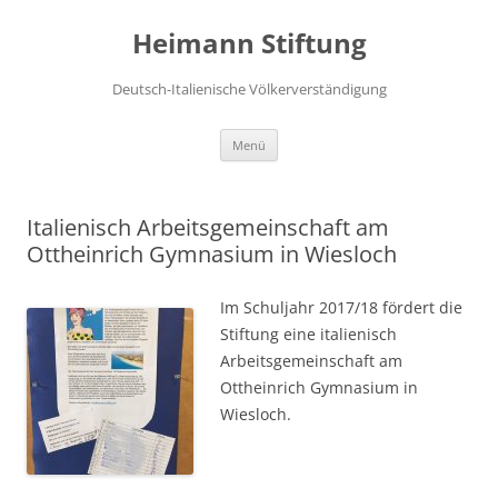
Zum
Inhalt
Heimann Stiftung
springen
Deutsch-Italienische Völkerverständigung
Menü
Italienisch Arbeitsgemeinschaft am
Ottheinrich Gymnasium in Wiesloch
Im Sc
huljahr 2017/18 fördert die
Stiftung eine italienisch
Arbeitsgemeinschaft am
Ottheinrich Gymnasium in
Wiesloch.