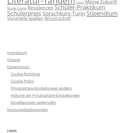
Literatur-Tandem
Meine Zukunft
Locri
Schüler-Praktikum
Residenzen
Musik-Camp
Stipendium
Schülerpreis
Sprachkurs-Turin
Vorurteile spalten
Wissenschaft
Impressum
Organe
Datenschutz
Cookie-Richtlinie
Cookie Policy
Privatsphäre-Einstellungen ändern
Historie der Privatsphäre-Einstellungen
Einwilligungen widerrufen
Nutzungsbedingungen
LINKS