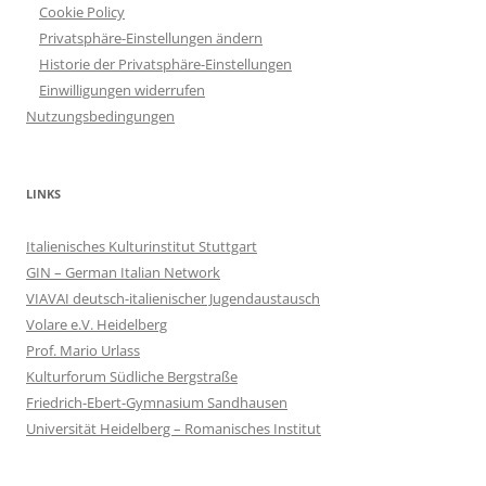
Cookie Policy
Privatsphäre-Einstellungen ändern
Historie der Privatsphäre-Einstellungen
Einwilligungen widerrufen
Nutzungsbedingungen
LINKS
Italienisches Kulturinstitut Stuttgart
GIN – German Italian Network
VIAVAI deutsch-italienischer Jugendaustausch
Volare e.V. Heidelberg
Prof. Mario Urlass
Kulturforum Südliche Bergstraße
Friedrich-Ebert-Gymnasium Sandhausen
Universität Heidelberg – Romanisches Institut