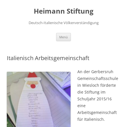
Zum
Inhalt
Heimann Stiftung
springen
Deutsch-Italienische Völkerverständigung
Menü
Italienisch Arbeitsgemeinschaft
An der Gerbersruh
Gemeinschaftsschule
in Wiesloch förderte
die Stiftung im
Schuljahr 2015/16
eine
Arbeitsgemeinschaft
für Italienisch.