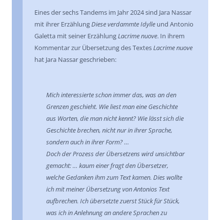
Eines der sechs Tandems im Jahr 2024 sind Jara Nassar
mit ihrer Erzählung
Diese verdammte Idylle
und Antonio
Galetta mit seiner Erzählung
Lacrime nuove
. In ihrem
Kommentar zur Übersetzung des Textes
Lacrime nuove
hat Jara Nassar geschrieben:
Mich interessierte schon immer das, was an den
Grenzen geschieht. Wie liest man eine Geschichte
aus Worten, die man nicht kennt? Wie lässt sich die
Geschichte brechen, nicht nur in ihrer Sprache,
sondern auch in ihrer Form? …
Doch der Prozess der Übersetzens wird unsichtbar
gemacht: … kaum einer fragt den Übersetzer,
welche Gedanken ihm zum Text kamen. Dies wollte
ich mit meiner Übersetzung von Antonios Text
aufbrechen. Ich übersetzte zuerst Stück für Stück,
was ich in Anlehnung an andere Sprachen zu