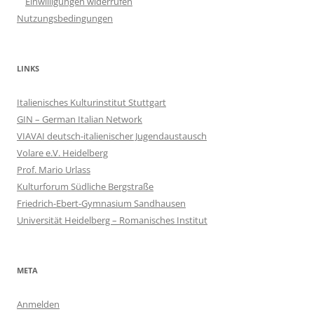
Einwilligungen widerrufen
Nutzungsbedingungen
LINKS
Italienisches Kulturinstitut Stuttgart
GIN – German Italian Network
VIAVAI deutsch-italienischer Jugendaustausch
Volare e.V. Heidelberg
Prof. Mario Urlass
Kulturforum Südliche Bergstraße
Friedrich-Ebert-Gymnasium Sandhausen
Universität Heidelberg – Romanisches Institut
META
Anmelden