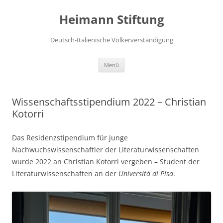
Zum
Inhalt
Heimann Stiftung
springen
Deutsch-Italienische Völkerverständigung
Menü
Wissenschaftsstipendium 2022 – Christian
Kotorri
Das Residenzstipendium für junge
Nachwuchswissenschaftler der Literaturwissenschaften
wurde 2022 an Christian Kotorri vergeben – Student der
Literaturwissenschaften an der
Università di Pisa
.