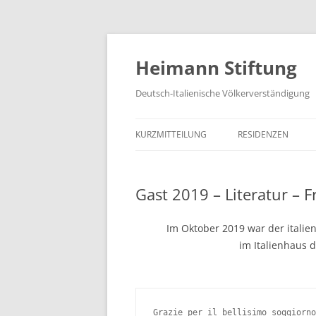
Zum
Inhalt
springen
Heimann Stiftung
Deutsch-Italienische Völkerverständigung
KURZMITTEILUNG
RESIDENZEN
Gast 2019 – Literatur – F
Im Oktober 2019 war der italien
im Italienhaus 
Grazie per il bellisimo soggiorno