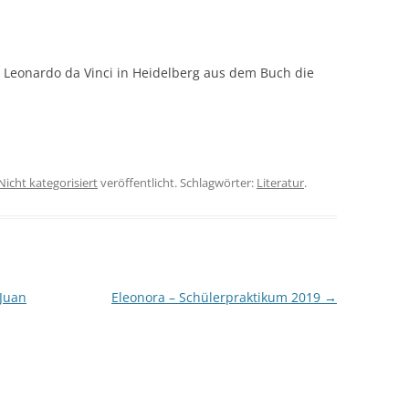
o Leonardo da Vinci in Heidelberg aus dem Buch die
Nicht kategorisiert
veröffentlicht. Schlagwörter:
Literatur
.
 Juan
Eleonora – Schülerpraktikum 2019
→