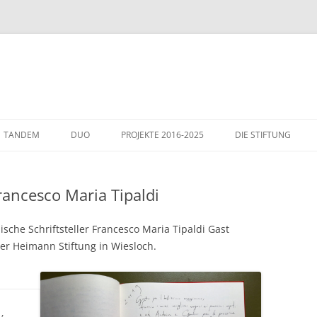
TANDEM
DUO
PROJEKTE 2016-2025
DIE STIFTUNG
THEMEN
GÄSTE IN WIESLOCH
rancesco Maria Tipaldi
ITALIENHAUS – WIE
ische Schriftsteller Francesco Maria Tipaldi Gast
der Heimann Stiftung in Wiesloch.
,
