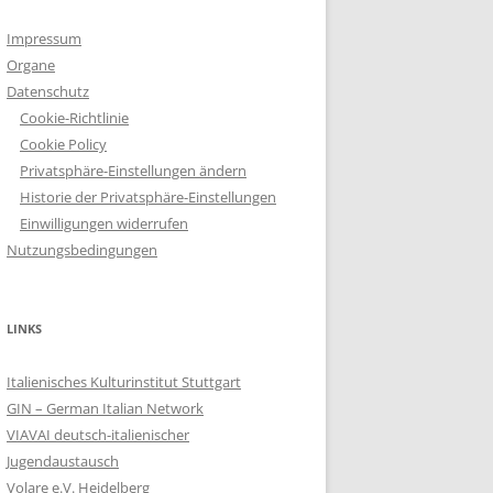
Impressum
Organe
Datenschutz
Cookie-Richtlinie
Cookie Policy
Privatsphäre-Einstellungen ändern
Historie der Privatsphäre-Einstellungen
Einwilligungen widerrufen
Nutzungsbedingungen
LINKS
Italienisches Kulturinstitut Stuttgart
GIN – German Italian Network
VIAVAI deutsch-italienischer
Jugendaustausch
Volare e.V. Heidelberg