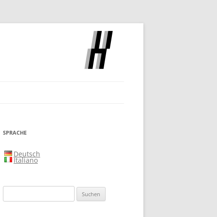
SLOCH
SPRACHE
Deutsch
Italiano
Suchen
nach: