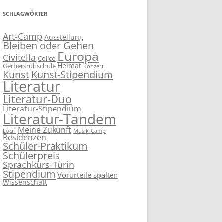
SCHLAGWÖRTER
Art-Camp
Ausstellung
Bleiben oder Gehen
Europa
Civitella
Colico
Heimat
Gerbersruhschule
Konzert
Kunst
Kunst-Stipendium
Literatur
Literatur-Duo
Literatur-Stipendium
Literatur-Tandem
Meine Zukunft
Locri
Musik-Camp
Residenzen
Schüler-Praktikum
Schülerpreis
Sprachkurs-Turin
Stipendium
Vorurteile spalten
Wissenschaft