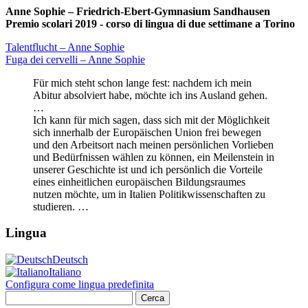
Anne Sophie – Friedrich-Ebert-Gymnasium Sandhausen
Premio scolari 2019 - corso di lingua di due settimane a Torino
Talentflucht – Anne Sophie
Fuga dei cervelli – Anne Sophie
Für mich steht schon lange fest: nachdem ich mein
Abitur absolviert habe, möchte ich ins Ausland gehen.
…
Ich kann für mich sagen, dass sich mit der Möglichkeit
sich innerhalb der Europäischen Union frei bewegen
und den Arbeitsort nach meinen persönlichen Vorlieben
und Bedürfnissen wählen zu können, ein Meilenstein in
unserer Geschichte ist und ich persönlich die Vorteile
eines einheitlichen europäischen Bildungsraumes
nutzen möchte, um in Italien Politikwissenschaften zu
studieren. …
Lingua
Deutsch
Italiano
Configura come lingua predefinita
Ricerca