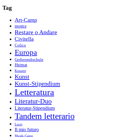
per:
Tag
Art-Camp
mostra
Restare o Andare
Civitella
Colico
Europa
Gerbersruhschule
Heimat
Konzert
Kunst
Kunst-Stipendium
Letteratura
Literatur-Duo
Literatur-Stipendium
Tandem letterario
Locri
Il mio futuro
Musik-Camp