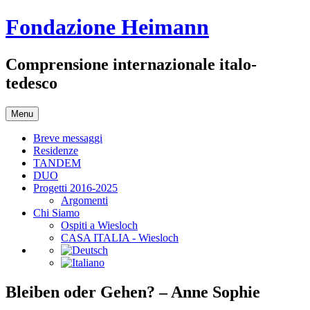
Vai
Fondazione Heimann
al
contenuto
Comprensione internazionale italo-
tedesco
Menu
Breve messaggi
Residenze
TANDEM
DUO
Progetti 2016-2025
Argomenti
Chi Siamo
Ospiti a Wiesloch
CASA ITALIA - Wiesloch
Bleiben oder Gehen? – Anne Sophie