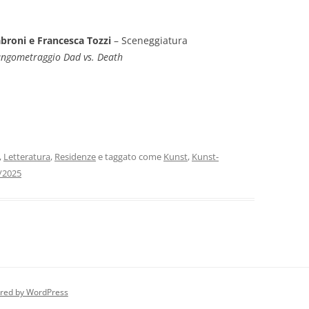
abroni e Francesca Tozzi
– Sceneggiatura
lungometraggio Dad vs. Death
,
Letteratura
,
Residenze
e taggato come
Kunst
,
Kunst-
/2025
red by WordPress