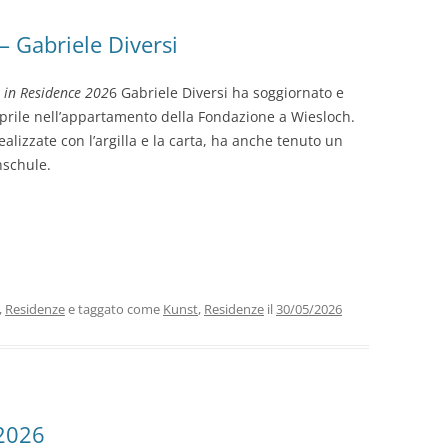
– Gabriele Diversi
t in Residence 202
6 Gabriele Diversi ha soggiornato e
prile nell’appartamento della Fondazione a Wiesloch.
alizzate con l’argilla e la carta, ha anche tenuto un
nschule.
,
Residenze
e taggato come
Kunst
,
Residenze
il
30/05/2026
 2026