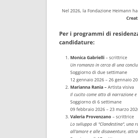
Nel 2026, la Fondazione Heimann ha d
Creati
Per i programmi di residenz
candidature:
Monica Gabrielli
– scrittrice
Un romanzo in cerca di una conclu
Soggiorno di due settimane
12 gennaio 2026 – 26 gennaio 2
Marianna Rania –
Artista visiva
Il cucito come atto di narrazione e 
Soggiorno di 6 settimane
09 febbraio 2026 – 23 marzo 202
Valeria Provenzano
– scrittrice
Lo sviluppo di "Clandestina", una ra
all’amore e alle disavventure, attr