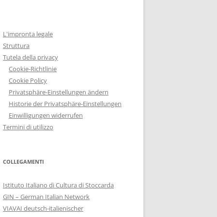
L'impronta legale
Struttura
Tutela della privacy
Cookie-Richtlinie
Cookie Policy
Privatsphäre-Einstellungen ändern
Historie der Privatsphäre-Einstellungen
Einwilligungen widerrufen
Termini di utilizzo
COLLEGAMENTI
Istituto Italiano di Cultura di Stoccarda
GIN – German Italian Network
VIAVAI deutsch-italienischer