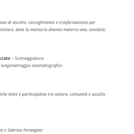
nza di ascolto, raccoglimento e trasformazione per
amiliare, dove la memoria diventa materia viva, sensibile,
ccato
– Sceneggiatura
r lungometraggio cinematografico
tiche lente e partecipative tra natura, comunità e ascolto
za e Sabrina Ferwagner