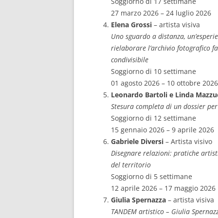
Soggiorno di 17 settimane
27 marzo 2026 – 24 luglio 2026
Elena Grossi
– artista visiva
Uno sguardo a distanza, un’esperie
rielaborare l’archivio fotografico f
condivisibile
Soggiorno di 10 settimane
01 agosto 2026 – 10 ottobre 2026
Leonardo Bartoli e Linda Mazzu
Stesura completa di un dossier pe
Soggiorno di 12 settimane
15 gennaio 2026 – 9 aprile 2026
Gabriele Diversi
– Artista visivo
Disegnare relazioni: pratiche artis
del territorio
Soggiorno di 5 settimane
12 aprile 2026 – 17 maggio 2026
Giulia Spernazza
– artista visiva
TANDEM artistico – Giulia Spernaz