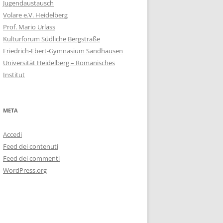
Jugendaustausch
Volare e.V. Heidelberg
Prof. Mario Urlass
Kulturforum Südliche Bergstraße
Friedrich-Ebert-Gymnasium Sandhausen
Universität Heidelberg – Romanisches
Institut
META
Accedi
Feed dei contenuti
Feed dei commenti
WordPress.org