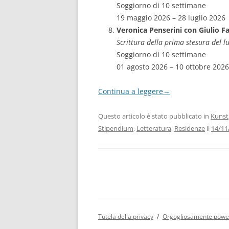
Soggiorno di 10 settimane
19 maggio 2026 – 28 luglio 2026
Veronica Penserini con Giulio F
Scrittura della prima stesura del 
Soggiorno di 10 settimane
01 agosto 2026 – 10 ottobre 2026
Continua a leggere
→
Questo articolo è stato pubblicato in
Kunst
Stipendium
,
Letteratura
,
Residenze
il
14/11
Tutela della privacy
Orgogliosamente powe