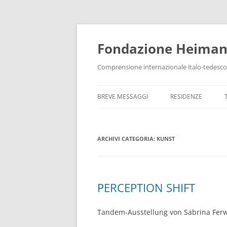
Vai
al
contenuto
Fondazione Heima
Comprensione internazionale italo-tedesco
BREVE MESSAGGI
RESIDENZE
ARCHIVI CATEGORIA:
KUNST
PERCEPTION SHIFT
Tandem-Ausstellung von Sabrina Ferw