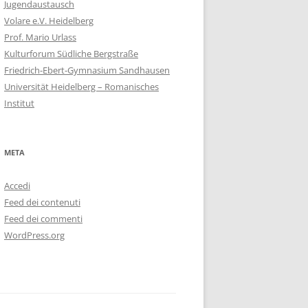
Jugendaustausch
Volare e.V. Heidelberg
Prof. Mario Urlass
Kulturforum Südliche Bergstraße
Friedrich-Ebert-Gymnasium Sandhausen
Universität Heidelberg – Romanisches
Institut
META
Accedi
Feed dei contenuti
Feed dei commenti
WordPress.org