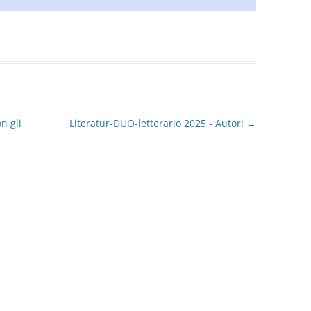
n gli
Literatur-DUO-letterario 2025 - Autori
→