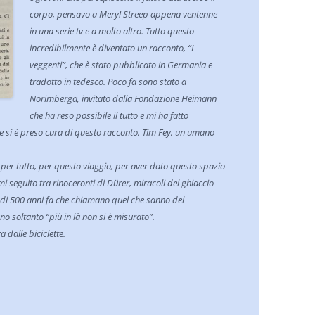
corpo, pensavo a Meryl Streep appena ventenne
in una serie tv e a molto altro. Tutto questo
incredibilmente è diventato un racconto, “I
veggenti”, che è stato pubblicato in Germania e
tradotto in tedesco. Poco fa sono stato a
Norimberga, invitato dalla Fondazione Heimann
che ha reso possibile il tutto e mi ha fatto
he si è preso cura di questo racconto, Tim Fey, un umano
er tutto, per questo viaggio, per aver dato questo spazio
i seguito tra rinoceronti di Dürer, miracoli del ghiaccio
di 500 anni fa che chiamano quel che sanno del
o soltanto “più in là non si è misurato”.
dalle biciclette.