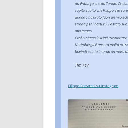
da Friburgo che da Torino. Ci sia
capito subito che Filippo e io s
quando ho tirato fuori un mio sch
strada per l'hotel e lui è stato sub
mio intuito.
Così ci siamo lasciati trasportare 
Norimberga è ancora molto presen
bovindi e tutto intorno un muro di 
Tim Fey
Filippo Ferraresi su Instagram