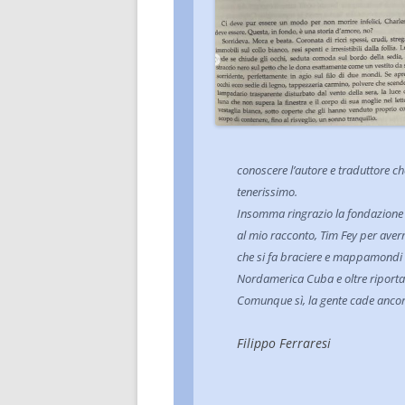
conoscere l’autore e traduttore c
tenerissimo.
Insomma ringrazio la fondazione p
al mio racconto, Tim Fey per averm
che si fa braciere e mappamondi 
Nordamerica Cuba e oltre riportan
Comunque sì, la gente cade ancora 
Filippo Ferraresi