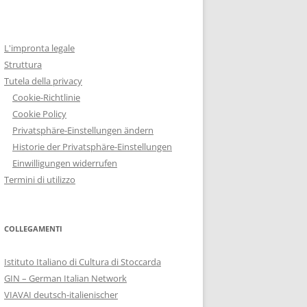
L'impronta legale
Struttura
Tutela della privacy
Cookie-Richtlinie
Cookie Policy
Privatsphäre-Einstellungen ändern
Historie der Privatsphäre-Einstellungen
Einwilligungen widerrufen
Termini di utilizzo
COLLEGAMENTI
Istituto Italiano di Cultura di Stoccarda
GIN – German Italian Network
VIAVAI deutsch-italienischer