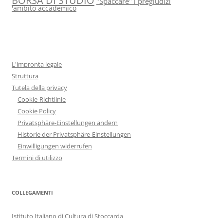
BORSA DI STUDIO
"Spaccare" i pregiudizi
'ambito accademico
L'impronta legale
Struttura
Tutela della privacy
Cookie-Richtlinie
Cookie Policy
Privatsphäre-Einstellungen ändern
Historie der Privatsphäre-Einstellungen
Einwilligungen widerrufen
Termini di utilizzo
COLLEGAMENTI
Istituto Italiano di Cultura di Stoccarda