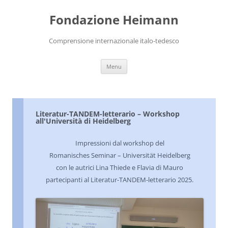
Vai
al
Fondazione Heimann
contenuto
Comprensione internazionale italo-tedesco
Menu
Literatur-TANDEM-letterario – Workshop
all'Università di Heidelberg
Impressioni dal workshop del
Romanisches Seminar – Universität Heidelberg
con le autrici Lina Thiede e Flavia di Mauro
partecipanti al Literatur-TANDEM-letterario 2025.