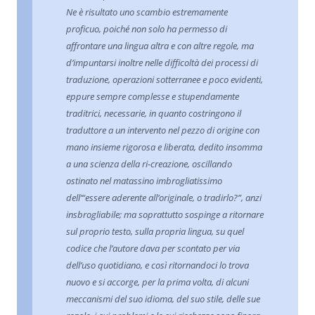
Ne è risultato uno scambio estremamente
proficuo, poiché non solo ha permesso di
affrontare una lingua altra e con altre regole, ma
d’impuntarsi inoltre nelle difficoltà dei processi di
traduzione, operazioni sotterranee e poco evidenti,
eppure sempre complesse e stupendamente
traditrici, necessarie, in quanto costringono il
traduttore a un intervento nel pezzo di origine con
mano insieme rigorosa e liberata, dedito insomma
a una scienza della ri-creazione, oscillando
ostinato nel matassino imbrogliatissimo
dell’“essere aderente all’originale, o tradirlo?”, anzi
insbrogliabile; ma soprattutto sospinge a ritornare
sul proprio testo, sulla propria lingua, su quel
codice che l’autore dava per scontato per via
dell’uso quotidiano, e così ritornandoci lo trova
nuovo e si accorge, per la prima volta, di alcuni
meccanismi del suo idioma, del suo stile, delle sue