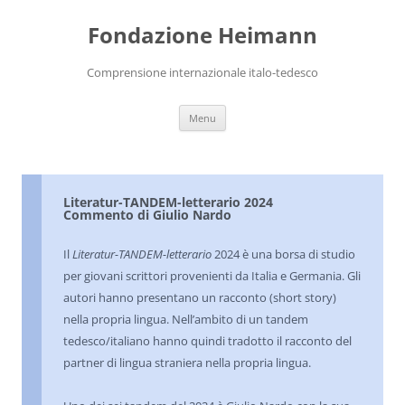
Vai
al
Fondazione Heimann
contenuto
Comprensione internazionale italo-tedesco
Menu
Literatur-TANDEM-letterario 2024
Commento di Giulio Nardo
Il
Literatur-TANDEM-letterario
2024 è una borsa di studio
per giovani scrittori provenienti da Italia e Germania. Gli
autori hanno presentano un racconto (short story)
nella propria lingua. Nell’ambito di un tandem
tedesco/italiano hanno quindi tradotto il racconto del
partner di lingua straniera nella propria lingua.