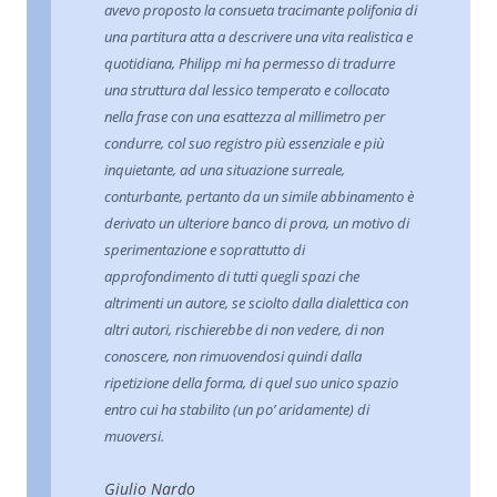
avevo proposto la consueta tracimante polifonia di
una partitura atta a descrivere una vita realistica e
quotidiana, Philipp mi ha permesso di tradurre
una struttura dal lessico temperato e collocato
nella frase con una esattezza al millimetro per
condurre, col suo registro più essenziale e più
inquietante, ad una situazione surreale,
conturbante, pertanto da un simile abbinamento è
derivato un ulteriore banco di prova, un motivo di
sperimentazione e soprattutto di
approfondimento di tutti quegli spazi che
altrimenti un autore, se sciolto dalla dialettica con
altri autori, rischierebbe di non vedere, di non
conoscere, non rimuovendosi quindi dalla
ripetizione della forma, di quel suo unico spazio
entro cui ha stabilito (un po’ aridamente) di
muoversi.
Giulio Nardo