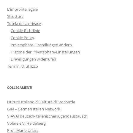
L'impronta legale
Struttura
Tutela della privacy
Cookie-Richtlinie
Cookie Policy
Privatsphäre-Einstellungen ändern
Historie der Privatsphäre-Einstellungen
Einwilligungen widerrufen
Termini di utilizzo
COLLEGAMENTI
Istituto Italiano di Cultura di Stoccarda
GIN – German Italian Network
VIAVAI deutsch-italienischer Jugendaustausch
Volare e.V. Heidelberg
Prof. Mario Urlass