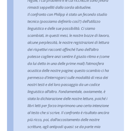
regole, i cui problemi e le cui ricchezze sono finora
rimasti seppelliti dalla sorda abitudine.
Il confronto con Philipp è stato un fecondo studio
tecnico (possiamo definirlo così?) dell’utilizzo
linguistico e delle sue possibilità. Ci siamo
scambiati, in questi mesi, le nostre bozze di lavoro,
alcune perplessità, le nostre registrazioni di lettura
dei rispettivi racconti affinché l’uno dell’altro
potesse cogliere anzi sentire il giusto ritmo e (come
da lui detto in una delle prime mail) l’atmosfera
acustica delle nostre pagine; questo scambio ci ha
permesso d’interrogarci sulle modalità di resa dei
nostri testi e del loro passaggio da un codice
linguistico all’altro. Fondamentale, ovviamente, è
stata la dichiarazione delle nostre letture, poiché i
libri letti per forza imprimono una certa intenzione
al testo che si scrive. Il confronto è risultato ancóra
più ricco, poi, dall’accostamento delle nostre
scritture, agli antipodi quasi: se da parte mia