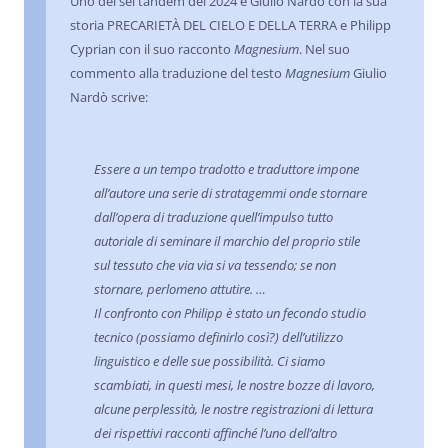
Uno dei sei tandem del 2024 è Giulio Nardo con la sua
storia PRECARIETÀ DEL CIELO E DELLA TERRA
e Philipp
Cyprian con il suo racconto
Magnesium
. Nel suo
commento alla traduzione del testo
Magnesium
Giulio
Nardò scrive:
Essere a un tempo tradotto e traduttore impone
all’autore una serie di stratagemmi onde stornare
dall’opera di traduzione quell’impulso tutto
autoriale di seminare il marchio del proprio stile
sul tessuto che via via si va tessendo; se non
stornare, perlomeno attutire. …
Il confronto con Philipp è stato un fecondo studio
tecnico (possiamo definirlo così?) dell’utilizzo
linguistico e delle sue possibilità. Ci siamo
scambiati, in questi mesi, le nostre bozze di lavoro,
alcune perplessità, le nostre registrazioni di lettura
dei rispettivi racconti affinché l’uno dell’altro