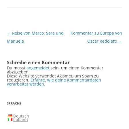
Beitragsnavigation
←
Reise von Marco, Sara und
Kommentar zu Europa von
Manuela
Oscar Redolatti
→
Schreibe einen Kommentar
Du musst
angemeldet
sein, um einen Kommentar
abzugeben.
Diese Website verwendet Akismet, um Spam zu
reduzieren.
Erfahre, wie deine Kommentardaten
verarbeitet werden.
SPRACHE
Deutsch
Italiano