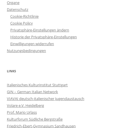
Organe
Datenschutz
Cookie-Richtlinie
Cookie Policy
Privatsphäre-Einstellungen ändern
Historie der Privatsphäre-Einstellungen
Einwilligungen widerrufen
Nutzungsbedingungen
LINKS
Italienisches Kulturinstitut Stuttgart
GIN – German Italian Network
VIAVAI deutsch-italienischer Jugendaustausch
Volare e.V. Heidelberg
Prof. Mario Urlass
Kulturforum Südliche Bergstraße
Friedrich-Ebert-Gymnasium Sandhausen