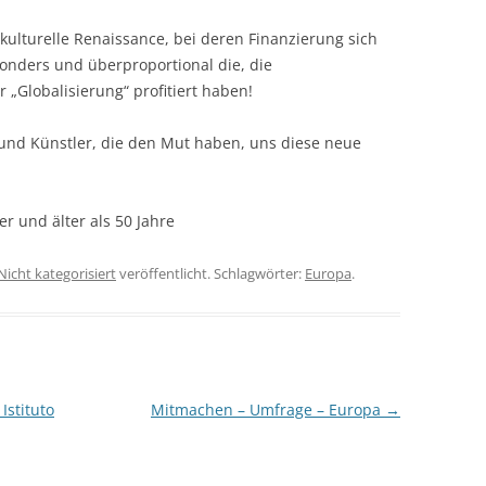
kulturelle Renaissance, bei deren Finanzierung sich
sonders und überproportional die, die
 „Globalisierung“ profitiert haben!
und Künstler, die den Mut haben, uns diese neue
er und älter als 50 Jahre
Nicht kategorisiert
veröffentlicht. Schlagwörter:
Europa
.
Istituto
Mitmachen – Umfrage – Europa
→