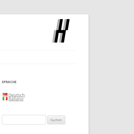
SLOCH
SPRACHE
Deutsch
Italiano
Suchen
nach: