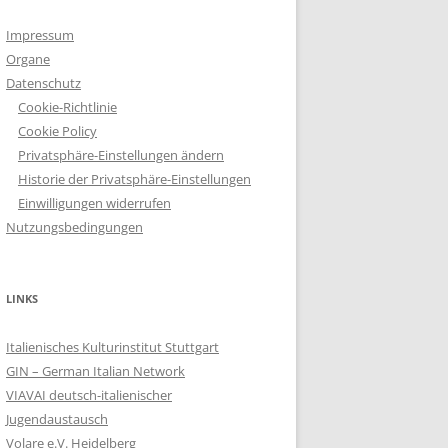
Impressum
Organe
Datenschutz
Cookie-Richtlinie
Cookie Policy
Privatsphäre-Einstellungen ändern
Historie der Privatsphäre-Einstellungen
Einwilligungen widerrufen
Nutzungsbedingungen
LINKS
Italienisches Kulturinstitut Stuttgart
GIN – German Italian Network
VIAVAI deutsch-italienischer
Jugendaustausch
Volare e.V. Heidelberg