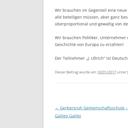
Wir brauchen im Gegenteil eine neue 
alle beteiligen müssen, aber ganz be
überproportional und gewaltig von der
Wir brauchen Politiker, Unternehmer 
Geschichte von Europa zu erzählen!
Der Teilnehmer „J. Ullrich“ ist Deutsch
Dieser Beitrag wurde am
10/01/2017
unter
Beitragsnavigation
←
Gerbersruh Gemeinschaftsschule – 
Galileo Galilei