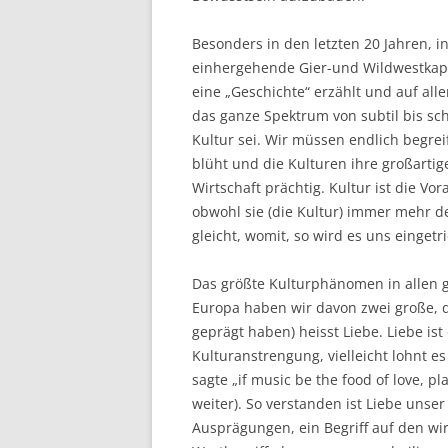
Besonders in den letzten 20 Jahren, i
einhergehende Gier-und Wildwestkapi
eine „Geschichte“ erzählt und auf alle
das ganze Spektrum von subtil bis sch
Kultur sei. Wir müssen endlich begrei
blüht und die Kulturen ihre großarti
Wirtschaft prächtig. Kultur ist die Vo
obwohl sie (die Kultur) immer mehr d
gleicht, womit, so wird es uns eingetri
Das größte Kulturphänomen in allen 
Europa haben wir davon zwei große, d
geprägt haben) heisst Liebe. Liebe is
Kulturanstrengung, vielleicht lohnt 
sagte „if music be the food of love, p
weiter). So verstanden ist Liebe unser
Ausprägungen, ein Begriff auf den wir