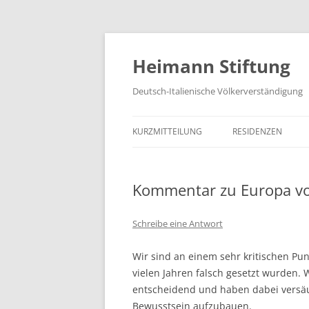
Zum
Inhalt
springen
Heimann Stiftung
Deutsch-Italienische Völkerverständigung
KURZMITTEILUNG
RESIDENZEN
Kommentar zu Europa von
Schreibe eine Antwort
Wir sind an einem sehr kritischen Punk
vielen Jahren falsch gesetzt wurden. 
entscheidend und haben dabei versäum
Bewusstsein aufzubauen.