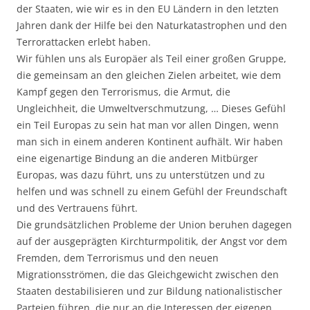
der Staaten, wie wir es in den EU Ländern in den letzten
Jahren dank der Hilfe bei den Naturkatastrophen und den
Terrorattacken erlebt haben.
Wir fühlen uns als Europäer als Teil einer großen Gruppe,
die gemeinsam an den gleichen Zielen arbeitet, wie dem
Kampf gegen den Terrorismus, die Armut, die
Ungleichheit, die Umweltverschmutzung, … Dieses Gefühl
ein Teil Europas zu sein hat man vor allen Dingen, wenn
man sich in einem anderen Kontinent aufhält. Wir haben
eine eigenartige Bindung an die anderen Mitbürger
Europas, was dazu führt, uns zu unterstützen und zu
helfen und was schnell zu einem Gefühl der Freundschaft
und des Vertrauens führt.
Die grundsätzlichen Probleme der Union beruhen dagegen
auf der ausgeprägten Kirchturmpolitik, der Angst vor dem
Fremden, dem Terrorismus und den neuen
Migrationsströmen, die das Gleichgewicht zwischen den
Staaten destabilisieren und zur Bildung nationalistischer
Parteien führen, die nur an die Interessen der eigenen