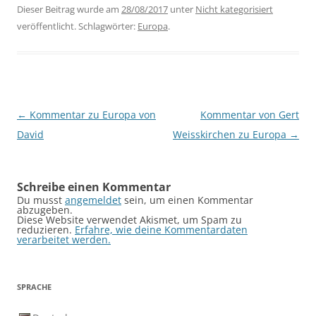
Dieser Beitrag wurde am
28/08/2017
unter
Nicht kategorisiert
veröffentlicht. Schlagwörter:
Europa
.
Beitragsnavigation
←
Kommentar zu Europa von
Kommentar von Gert
David
Weisskirchen zu Europa
→
Schreibe einen Kommentar
Du musst
angemeldet
sein, um einen Kommentar
abzugeben.
Diese Website verwendet Akismet, um Spam zu
reduzieren.
Erfahre, wie deine Kommentardaten
verarbeitet werden.
SPRACHE