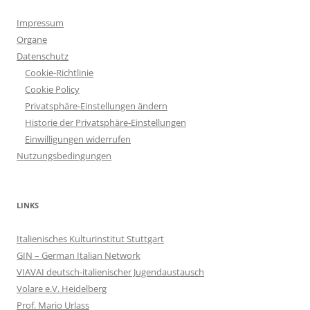
Impressum
Organe
Datenschutz
Cookie-Richtlinie
Cookie Policy
Privatsphäre-Einstellungen ändern
Historie der Privatsphäre-Einstellungen
Einwilligungen widerrufen
Nutzungsbedingungen
LINKS
Italienisches Kulturinstitut Stuttgart
GIN – German Italian Network
VIAVAI deutsch-italienischer Jugendaustausch
Volare e.V. Heidelberg
Prof. Mario Urlass