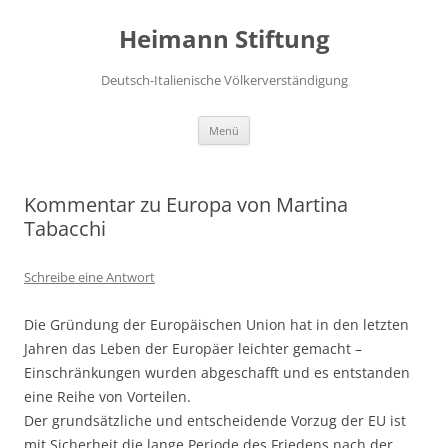
Zum
Inhalt
Heimann Stiftung
springen
Deutsch-Italienische Völkerverständigung
Menü
Kommentar zu Europa von Martina
Tabacchi
Schreibe eine Antwort
Die Gründung der Europäischen Union hat in den letzten
Jahren das Leben der Europäer leichter gemacht –
Einschränkungen wurden abgeschafft und es entstanden
eine Reihe von Vorteilen.
Der grundsätzliche und entscheidende Vorzug der EU ist
mit Sicherheit die lange Periode des Friedens nach der