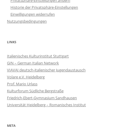
Privatsphäre-Einstellungen ändern
Historie der Privatsphäre-Einstellungen
Einwilligungen widerrufen
Nutzungsbedingungen
LINKS
Italienisches Kulturinstitut Stuttgart
GIN – German Italian Network
VIAVAI deutsch-italienischer Jugendaustausch
Volare e.V. Heidelberg
Prof. Mario Urlass
Kulturforum Südliche Bergstraße
Friedrich-Ebert-Gymnasium Sandhausen
Universität Heidelberg – Romanisches Institut
META