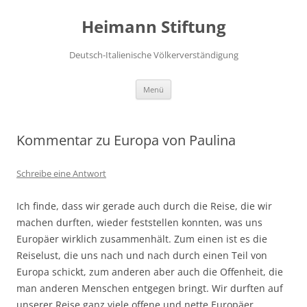
Zum
Inhalt
Heimann Stiftung
springen
Deutsch-Italienische Völkerverständigung
Menü
Kommentar zu Europa von Paulina
Schreibe eine Antwort
Ich finde, dass wir gerade auch durch die Reise, die wir
machen durften, wieder feststellen konnten, was uns
Europäer wirklich zusammenhält. Zum einen ist es die
Reiselust, die uns nach und nach durch einen Teil von
Europa schickt, zum anderen aber auch die Offenheit, die
man anderen Menschen entgegen bringt. Wir durften auf
unserer Reise ganz viele offene und nette Europäer