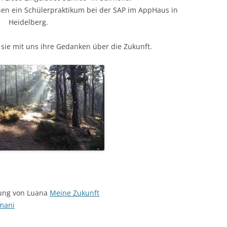
chen ein Schülerpraktikum bei der SAP im AppHaus in
Heidelberg.
t sie mit uns ihre Gedanken über die Zukunft.
zung von Luana
Meine Zukunft
omani