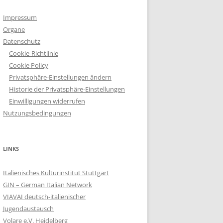
Impressum
Organe
Datenschutz
Cookie-Richtlinie
Cookie Policy
Privatsphäre-Einstellungen ändern
Historie der Privatsphäre-Einstellungen
Einwilligungen widerrufen
Nutzungsbedingungen
LINKS
Italienisches Kulturinstitut Stuttgart
GIN – German Italian Network
VIAVAI deutsch-italienischer
Jugendaustausch
Volare e.V. Heidelberg