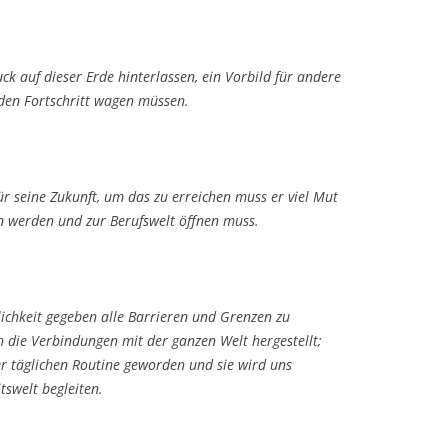
 auf dieser Erde hinterlassen, ein Vorbild für andere
 den Fortschritt wagen müssen.
ür seine Zukunft, um das zu erreichen muss er viel Mut
n werden und zur Berufswelt öffnen muss.
chkeit gegeben alle Barrieren und Grenzen zu
h die Verbindungen mit der ganzen Welt hergestellt;
rer täglichen Routine geworden und sie wird uns
swelt begleiten.