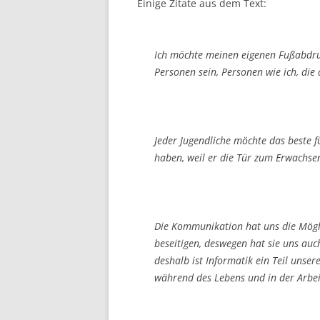
Einige Zitate aus dem Text:
Ich möchte meinen eigenen Fußabdruck
Personen sein, Personen wie ich, die
Jeder Jugendliche möchte das beste f
haben, weil er die Tür zum Erwachse
Die Kommunikation hat uns die Mögli
beseitigen, deswegen hat sie uns auc
deshalb ist Informatik ein Teil unse
während des Lebens und in der Arbeit