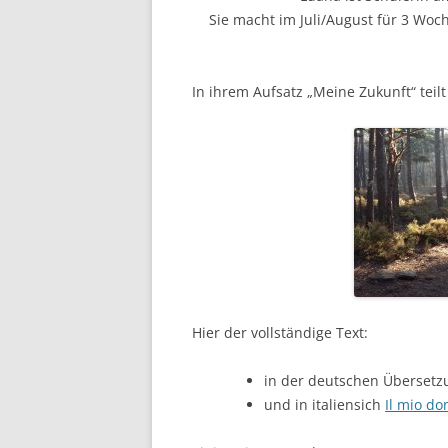
Sie macht im Juli/August für 3 Wo
In ihrem Aufsatz „Meine Zukunft“ teil
Hier der vollständige Text:
in der deutschen Überset
und in italiensich
Il mio d