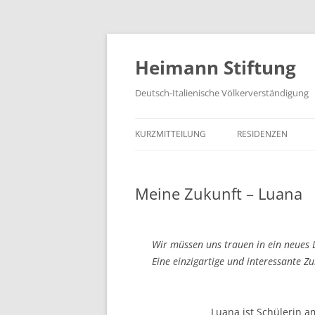
Zum
Inhalt
springen
Heimann Stiftung
Deutsch-Italienische Völkerverständigung
KURZMITTEILUNG
RESIDENZEN
Meine Zukunft – Luana
Wir müssen uns trauen in ein neues
Eine einzigartige und interessante Z
Luana ist Schülerin am