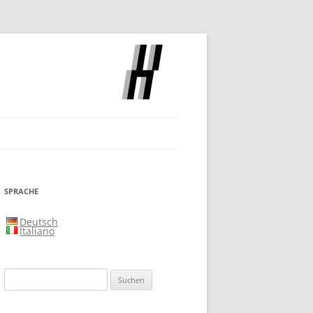
SLOCH
SPRACHE
Deutsch
Italiano
Suchen
nach: