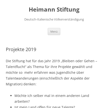
Zum
Inhalt
Heimann Stiftung
springen
Deutsch-Italienische Völkerverständigung
Menü
Projekte 2019
Die Stiftung hat für das Jahr 2019 „Bleiben oder Gehen –
Talentflucht“ als Thema für ihre Projekte gewählt und
möchte so mehr erfahren was Jugendliche über
Talentwanderungen (einschließlich der Aspekte der
Migration) denken:
Möchte ich selber mal in einem anderen Land
arbeiten?
Ist mein Land offen für neue Talente?