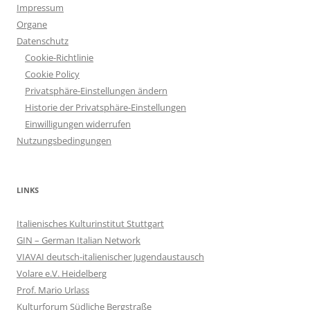
Impressum
Organe
Datenschutz
Cookie-Richtlinie
Cookie Policy
Privatsphäre-Einstellungen ändern
Historie der Privatsphäre-Einstellungen
Einwilligungen widerrufen
Nutzungsbedingungen
LINKS
Italienisches Kulturinstitut Stuttgart
GIN – German Italian Network
VIAVAI deutsch-italienischer Jugendaustausch
Volare e.V. Heidelberg
Prof. Mario Urlass
Kulturforum Südliche Bergstraße