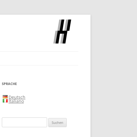
SLOCH
SPRACHE
Deutsch
Italiano
Suchen
nach: