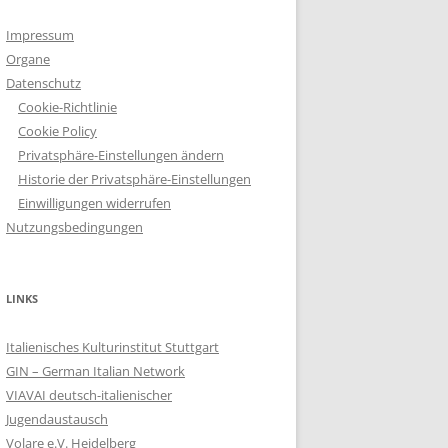
Impressum
Organe
Datenschutz
Cookie-Richtlinie
Cookie Policy
Privatsphäre-Einstellungen ändern
Historie der Privatsphäre-Einstellungen
Einwilligungen widerrufen
Nutzungsbedingungen
LINKS
Italienisches Kulturinstitut Stuttgart
GIN – German Italian Network
VIAVAI deutsch-italienischer
Jugendaustausch
Volare e.V. Heidelberg