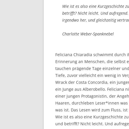
Wie ist es also eine Kurzgeschichte 
betrifft? Nicht leicht. Und aufregen
irgendwo her, und gleichzeitig vertra
Charlotte Weber-Spanknebel
Feliciana Chiaradia schwimmt durch i
Erinnerung an Menschen, die selbst e
tauchen prägende Tage einzelner und
Tiefe, zuvor vielleicht ein wenig in V
Wrack der Costa Concordia, ein junge
ein Junge aus Alberobello. Feliciana 
einer jungen Protagonistin, der Ang
Haaren, durchleben Leser*innen was 
was ist. Das Lesen wird zum Fluss, is
Wie ist es also eine Kurzgeschichte z
und betrifft? Nicht leicht. Und aufre