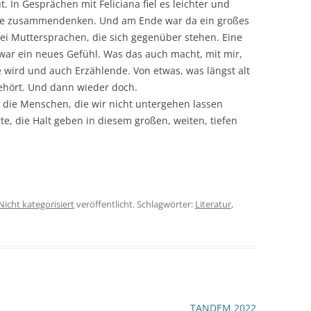
t. In Gesprächen mit Feliciana fiel es leichter und
llage zusammendenken. Und am Ende war da ein großes
ei Muttersprachen, die sich gegenüber stehen. Eine
war ein neues Gefühl. Was das auch macht, mit mir,
e wird und auch Erzählende. Von etwas, was längst alt
gehört. Und dann wieder doch.
 die Menschen, die wir nicht untergehen lassen
te, die Halt geben in diesem großen, weiten, tiefen
Nicht kategorisiert
veröffentlicht. Schlagwörter:
Literatur
,
TANDEM 2022