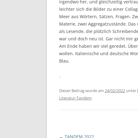
irgendwo her, und gleichzeitig vertrau
leichter sich die Bilder zu einer Co
Meer aus Wörtern, Sätzen, Fragen. Zw
Materie, zwei Aggregatzustände. Das 
als Lesende, die plötzlich Schreibend
war und doch neu ist. Gar nicht mir 
Am Ende haben wir viel geredet. Über
wollen. Italienische und deutsche Wor
Blau.
.
Dieser Beitrag wurde am
24/02/2022
unter
Literatur-Tandem
.
Beitragsnavigation
←
TANDEM 2022