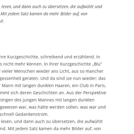
zu lesen, und dann auch zu übersetzen, die aufwühlt und
d. Mit jedem Satz kamen da mehr Bilder auf, von
ut.
hre Kurzgeschichte, schreibend und erzählend. In
s nicht mehr können. In ihrer Kurzgeschichte „Blu“
 vieler Menschen wieder ans Licht, aus so mancher
ergessenheit geraten. Und da sind sie nun wieder: das
r Mann mit langen dunklen Haaren, ein Club in Paris,
nimmt sich deren Geschichten an. Aus der Perspektive
ehörigen des jungen Mannes mit langen dunklen
gewesen war, was hätte werden sollen, was war und
t schnell Gedankenstrom.
u lesen, und dann auch zu übersetzen, die aufwühlt
gend. Mit jedem Satz kamen da mehr Bilder auf, von