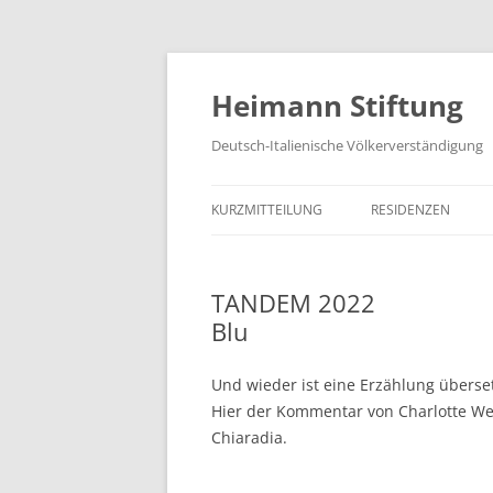
Zum
Inhalt
springen
Heimann Stiftung
Deutsch-Italienische Völkerverständigung
KURZMITTEILUNG
RESIDENZEN
TANDEM 2022
Blu
Und wieder ist eine Erzählung überse
Hier der Kommentar von Charlotte W
Chiaradia.